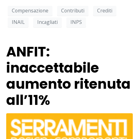
Compensazione
Contributi
Crediti
INAIL
Incagliati
INPS
ANFIT:
inaccettabile
aumento ritenuta
all’11%