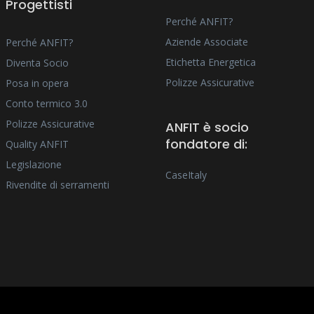
Progettisti
Perché ANFIT?
Aziende Associate
Perché ANFIT?
Etichetta Energetica
Diventa Socio
Polizze Assicurative
Posa in opera
Conto termico 3.0
Polizze Assicurative
ANFIT è socio
fondatore di:
Quality ANFIT
Legislazione
CaseItaly
Rivendite di serramenti