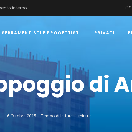
ento interno
+39
SERRAMENTISTI E PROGETTISTI
PRIVATI
P
ppoggio di A
 il
16 Ottobre 2015
Tempo di lettura:
1 minute