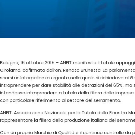
Bologna, 16 ottobre 2015 – ANFIT manifesta il totale appoggio 
Girolamo, cofirmata dall’on. Renato Brunetta. La parlamentare
scorsi un’interpellanza urgente nella quale si richiedeva al 
intraprendere per dare stabilità alle detrazioni del 65%, ma s
intendesse intraprendere a tutela della filiera delle imprese e 
con particolare riferimento al settore del serramento.
ANFIT, Associazione Nazionale per la Tutela della Finestra Mad
rappresentare la filiera della produzione italiana dei serrament
Con un proprio Marchio di Qualità e il continuo controllo da pa