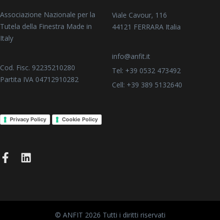
Associazione Nazionale per la
Viale Cavour, 116
Tutela della Finestra Made in
44121 FERRARA Italia
Italy
info@anfit.it
Cod. Fisc. 92235210280
Tel: +39 0532 473492
Partita IVA 04712910282
Cell: +39 389 5132640
Privacy Policy
Cookie Policy
© ANFIT 2026 Tutti i diritti riservati