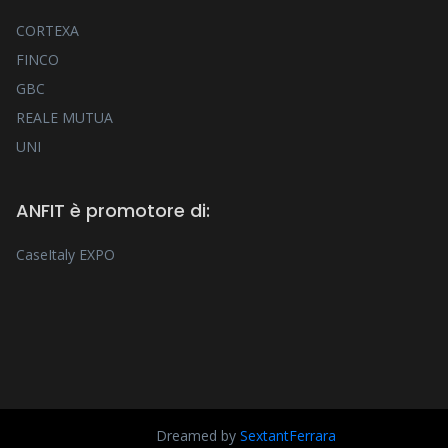
CORTEXA
FINCO
GBC
REALE MUTUA
UNI
ANFIT è promotore di:
CaseItaly EXPO
Dreamed by
SextantFerrara