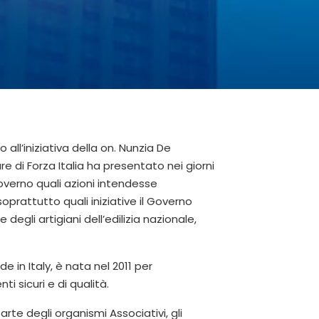
all’iniziativa della on. Nunzia De
 di Forza Italia ha presentato nei giorni
Governo quali azioni intendesse
oprattutto quali iniziative il Governo
degli artigiani dell’edilizia nazionale,
e in Italy, è nata nel 2011 per
i sicuri e di qualità.
rte degli organismi Associativi, gli