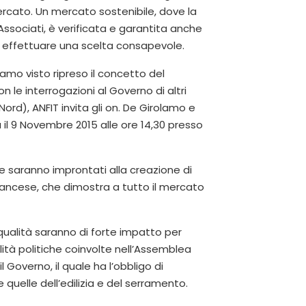
ercato. Un mercato sostenibile, dove la
 Associati, è verificata e garantita anche
 effettuare una scelta consapevole.
amo visto ripreso il concetto del
 le interrogazioni al Governo di altri
ord), ANFIT invita gli on. De Girolamo e
 il 9 Novembre 2015 alle ore 14,30 presso
e saranno improntati alla creazione di
Francese, che dimostra a tutto il mercato
 qualità saranno di forte impatto per
lità politiche coinvolte nell’Assemblea
 Governo, il quale ha l’obbligo di
re quelle dell’edilizia e del serramento.