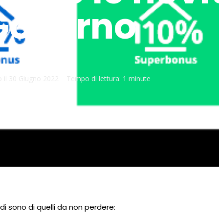
Governo
 il
30 Giugno 2022
Tempo di lettura:
1 minute
di sono di quelli da non perdere: