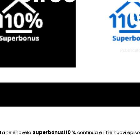
Pubblicato
La telenovela
Superbonus110 %
continua e i tre nuovi episo