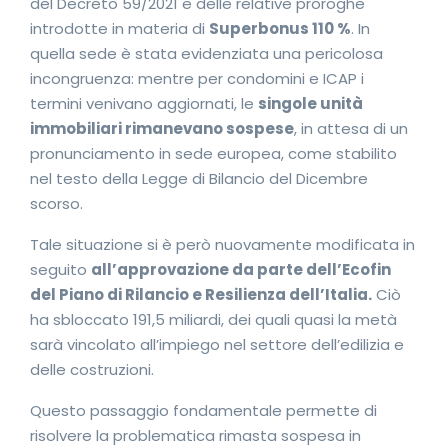
del Decreto 59/2021 e delle relative proroghe
introdotte in materia di
Superbonus 110 %
. In
quella sede è stata evidenziata una pericolosa
incongruenza: mentre per condomini e ICAP i
termini venivano aggiornati, le
singole unità
immobiliari rimanevano sospese
, in attesa di un
pronunciamento in sede europea, come stabilito
nel testo della Legge di Bilancio del Dicembre
scorso.
Tale situazione si è però nuovamente modificata in
seguito
all’approvazione da parte dell’Ecofin
del Piano di Rilancio e Resilienza dell’Italia.
Ciò
ha sbloccato 191,5 miliardi, dei quali quasi la metà
sarà vincolato all’impiego nel settore dell’edilizia e
delle costruzioni.
Questo passaggio fondamentale permette di
risolvere la problematica rimasta sospesa in