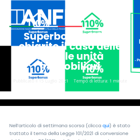
Superbonus 110 %:
chiarito il caso delle
singole unità
immobiliari
Pubblicato il
15 Luglio 2021
Tempo di lettura:
1 minute
Nell’articolo di settimana scorsa (clicca
qui
) è stato
trattato il tema della Legge 101/2021 di conversione