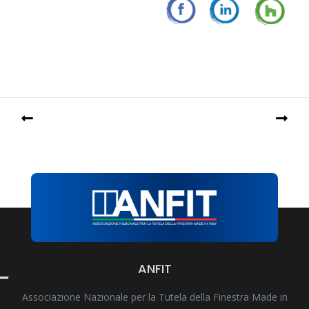
ANFIT
Associazione Nazionale per la Tutela della Finestra Made in