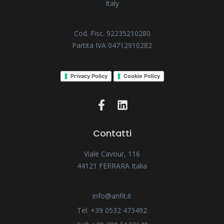
Italy
Cod. Fisc. 92235210280
Partita IVA 04712910282
Privacy Policy
Cookie Policy
Contatti
Viale Cavour, 116
44121 FERRARA Italia
info@anfit.it
Tel: +39 0532 473492