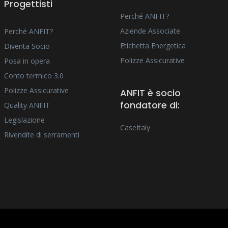
Progettisti
Perché ANFIT?
Aziende Associate
Perché ANFIT?
Etichetta Energetica
Diventa Socio
Polizze Assicurative
Posa in opera
Conto termico 3.0
Polizze Assicurative
ANFIT è socio
fondatore di:
Quality ANFIT
Legislazione
CaseItaly
Rivendite di serramenti