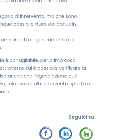
equisiti che danno diritto alla
tegoria di intervento, ma che sono
nque possibile fruire dei bonus in
formi rispetto agli strumenti e ai
.
ia è consigliabile, per prima cosa,
attraverso cui è possibile verificare la
ecisa anche che l’agevolazione può
 relativo ad altri interventi rispetto a
mato.
Seguic
i su