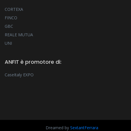
CORTEXA
FINCO
GBC
REALE MUTUA
UNI
ANFIT è promotore di:
CaseItaly EXPO
Dreamed by
SextantFerrara