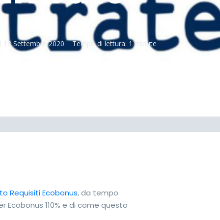
il
18 Settembre 2020
Tempo di lettura:
1 minute
to Requisiti Ecobonus
, da tempo
super Ecobonus 110% e di come questo