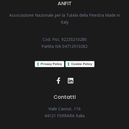
ANFIT
Associazione Nazionale per la Tutela della Finestra Made in
Italy
Cod. Fisc. 92235210280
Partita IVA 04712910282
Privacy Policy
Cookie Policy
Contatti
Viale Cavour, 116
44121 FERRARA Italia