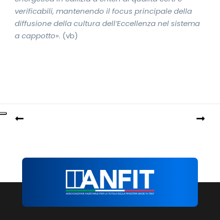
verificabili, mantenendo il focus principale della
diffusione della cultura dell’Eccellenza nel sistema
a cappotto
». (vb)