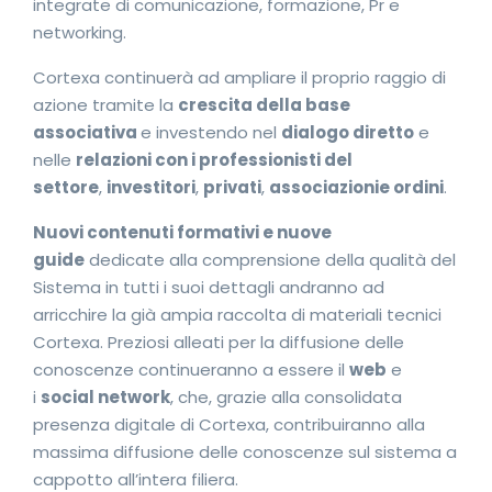
integrate di comunicazione, formazione, Pr e
networking.
Cortexa continuerà ad ampliare il proprio raggio di
azione tramite la
crescita della base
associativa
e investendo nel
dialogo diretto
e
nelle
relazioni con i professionisti del
settore
,
investitori
,
privati
,
associazioni
e ordini
.
Nuovi contenuti formativi e nuove
guide
dedicate alla comprensione della qualità del
Sistema in tutti i suoi dettagli andranno ad
arricchire la già ampia raccolta di materiali tecnici
Cortexa. Preziosi alleati per la diffusione delle
conoscenze continueranno a essere il
web
e
i
social network
, che, grazie alla consolidata
presenza digitale di Cortexa, contribuiranno alla
massima diffusione delle conoscenze sul sistema a
cappotto all’intera filiera.