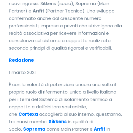
nuovi ingressi: Sikkens (socio), Soprema (Main
Partner) e
Anfit
(Partner Tecnico). Uno sviluppo
confermato anche dal crescente numero
professionisti, imprese e privati che si rivolgono alla
realtà associativa per ricevere informazioni e
consulenza sul sistema a cappotto realizzato
secondo principi di qualità rigorosi e verificabili.
Redazione
1 marzo 2021
È con la volontà di potenziare ancora una volta il
proprio ruolo di riferimento, unico a livello italiano
per i temi del Sistema di isolamento termico a
cappotto e dell’abitare sostenibile,
che
Cortexa
accoglierà al suo interno, quest’anno,
tre nuovi membri:
Sikkens
in qualità di
Socio,
Soprema
come Main Partner e
Anfit
in