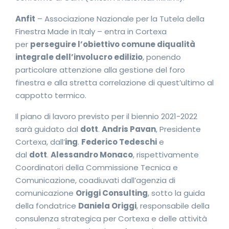
Anfit
– Associazione Nazionale per la Tutela della
Finestra Made in Italy – entra in Cortexa
per
perseguire l’obiettivo comune di
qualità
integrale dell’involucro edilizio
, ponendo
particolare attenzione alla gestione del foro
finestra e alla stretta correlazione di quest’ultimo al
cappotto termico.
Il piano di lavoro previsto per il biennio 2021-2022
sarà guidato dal
dott
.
Andris Pavan
, Presidente
Cortexa, dall’
ing
.
Federico Tedeschi
e
dal
dott
.
Alessandro Monaco
, rispettivamente
Coordinatori della Commissione Tecnica e
Comunicazione, coadiuvati dall’agenzia di
comunicazione
Origgi Consulting
, sotto la guida
della fondatrice
Daniela Origgi
, responsabile della
consulenza strategica per Cortexa e delle attività