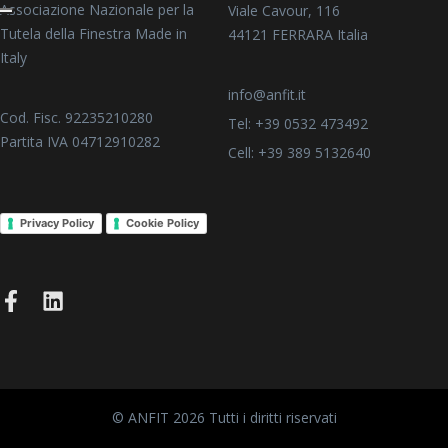
Associazione Nazionale per la
Viale Cavour, 116
Tutela della Finestra Made in
44121 FERRARA Italia
Italy
info@anfit.it
Cod. Fisc. 92235210280
Tel: +39 0532 473492
Partita IVA 04712910282
Cell: +39 389 5132640
Privacy Policy
Cookie Policy
© ANFIT 2026 Tutti i diritti riservati