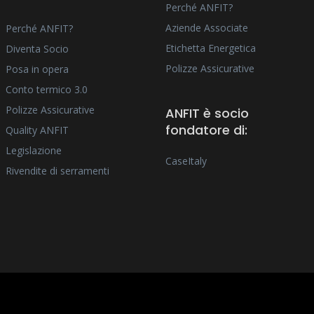
Perché ANFIT?
Aziende Associate
Perché ANFIT?
Etichetta Energetica
Diventa Socio
Polizze Assicurative
Posa in opera
Conto termico 3.0
Polizze Assicurative
ANFIT è socio
fondatore di:
Quality ANFIT
Legislazione
CaseItaly
Rivendite di serramenti