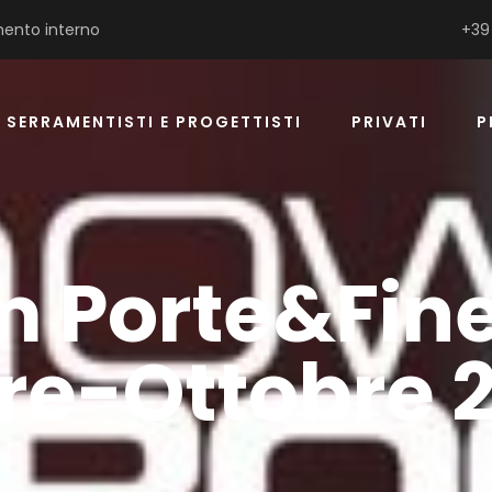
ento interno
+39
SERRAMENTISTI E PROGETTISTI
PRIVATI
P
 Porte&Fine
re-Ottobre 2