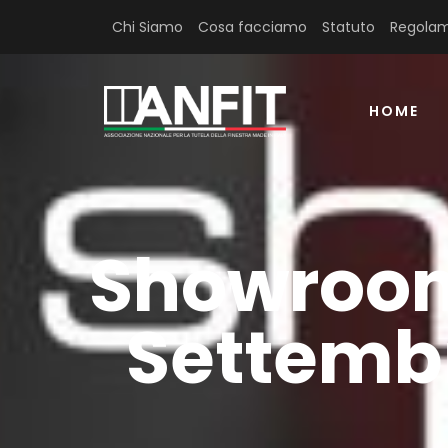
Chi Siamo
Cosa facciamo
Statuto
Regolam
HOME
Showroom
Settemb