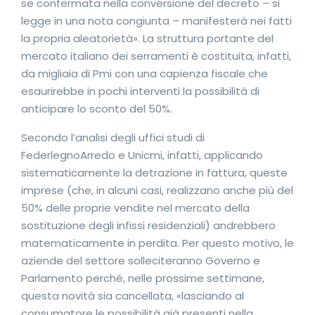
se confermata nella conversione del decreto – si
legge in una nota congiunta – manifesterà nei fatti
la propria aleatorietà». La struttura portante del
mercato italiano dei serramenti è costituita, infatti,
da migliaia di Pmi con una capienza fiscale che
esaurirebbe in pochi interventi la possibilità di
anticipare lo sconto del 50%.
Secondo l’analisi degli uffici studi di
FederlegnoArredo e Unicmi, infatti, applicando
sistematicamente la detrazione in fattura, queste
imprese (che, in alcuni casi, realizzano anche più del
50% delle proprie vendite nel mercato della
sostituzione degli infissi residenziali) andrebbero
matematicamente in perdita. Per questo motivo, le
aziende del settore solleciteranno Governo e
Parlamento perché, nelle prossime settimane,
questa novità sia cancellata, «lasciando al
consumatore le possibilità già presenti nella