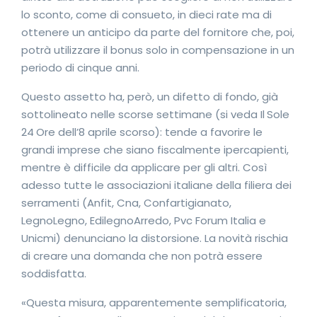
lo sconto, come di consueto, in dieci rate ma di
ottenere un anticipo da parte del fornitore che, poi,
potrà utilizzare il bonus solo in compensazione in un
periodo di cinque anni.
Questo assetto ha, però, un difetto di fondo, già
sottolineato nelle scorse settimane (si veda Il Sole
24 Ore dell’8 aprile scorso): tende a favorire le
grandi imprese che siano fiscalmente ipercapienti,
mentre è difficile da applicare per gli altri. Così
adesso tutte le associazioni italiane della filiera dei
serramenti (Anfit, Cna, Confartigianato,
LegnoLegno, EdilegnoArredo, Pvc Forum Italia e
Unicmi) denunciano la distorsione. La novità rischia
di creare una domanda che non potrà essere
soddisfatta.
«Questa misura, apparentemente semplificatoria,