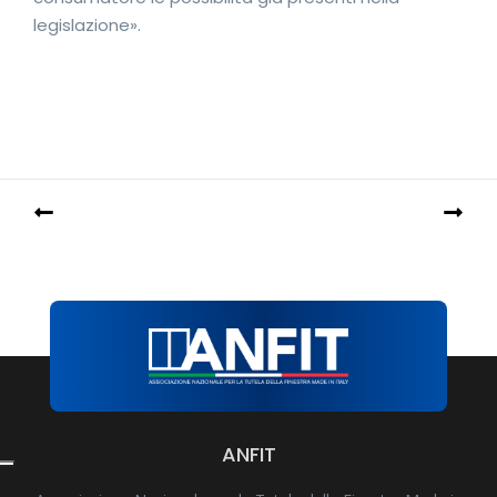
legislazione».
ANFIT