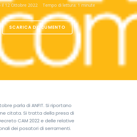
 il
12 Ottobre 2022
Tempo di lettura:
1 minute
SCARICA DOCUMENTO
bre parla di ANFIT. Si riportano
ene citata. Si tratta della presa di
 Decreto CAM 2022 e delle relative
nali dei posatori di serramenti.