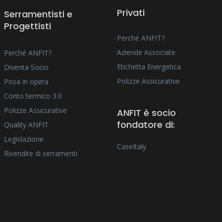
Privati
Serramentisti e
Progettisti
Perché ANFIT?
Aziende Associate
Perché ANFIT?
Etichetta Energetica
Diventa Socio
Polizze Assicurative
Posa in opera
Conto termico 3.0
Polizze Assicurative
ANFIT è socio
fondatore di:
Quality ANFIT
Legislazione
CaseItaly
Rivendite di serramenti