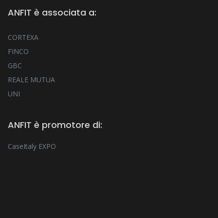
ANFIT è associata a:
CORTEXA
FINCO
GBC
REALE MUTUA
UNI
ANFIT è promotore di:
CaseItaly EXPO