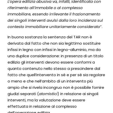
L’opera edilizia abusiva va, infatti, identificata con
riferimento all’immobile o al complesso
immobiliare, essendo irrilevante il frazionamento
dei singoli interventi avulsi dalla loro incidenza sul
contesto immobiliare unitariamente considerato
”.
In buona sostanza la sentenza del TAR non è
derivata dal fatto che non sia legittimo sostituire
infissi in legno con infissi in legno-alluminio, ma da
una duplice considerazione: in presenza di un titolo
edilizio gli interventi devono essere conformi a
quanto contenuto nello stesso a prescindere dal
fatto che quell’intervento in sé e per sé sia regolare
o meno e che nell’ambito di un intervento più
ampio che si rivela incongruo non è possibile fornire
giudizi separati (
atomistici
) in relazione ai singoli
interventi, ma la valutazione deve essere
effettuata in relazione al complesso
dell’operazione edilizia.