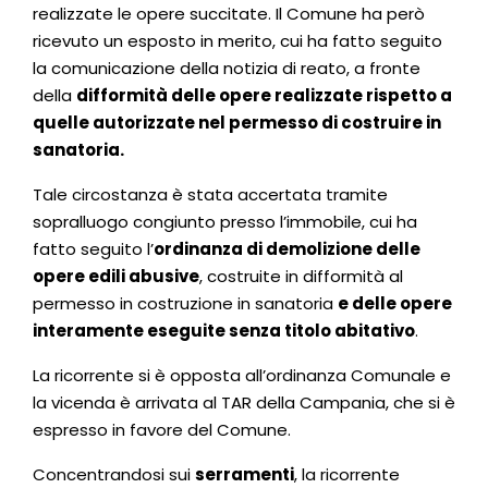
realizzate le opere succitate. Il Comune ha però
ricevuto un esposto in merito, cui ha fatto seguito
la comunicazione della notizia di reato, a fronte
della
difformità delle opere realizzate rispetto a
quelle autorizzate nel permesso di costruire in
sanatoria.
Tale circostanza è stata accertata tramite
sopralluogo congiunto presso l’immobile, cui ha
fatto seguito l’
ordinanza di demolizione delle
opere edili abusive
, costruite in difformità al
permesso in costruzione in sanatoria
e delle opere
interamente eseguite senza titolo abitativo
.
La ricorrente si è opposta all’ordinanza Comunale e
la vicenda è arrivata al TAR della Campania, che si è
espresso in favore del Comune.
Concentrandosi sui
serramenti
, la ricorrente