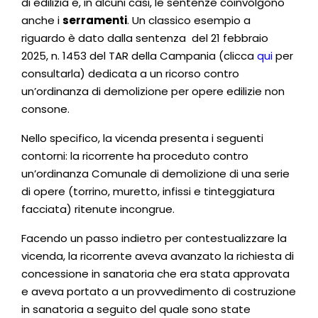
di edilizia e, in alcuni casi, le sentenze coinvolgono
anche i
serramenti
. Un classico esempio a
riguardo è dato dalla sentenza del 21 febbraio
2025, n. 1453 del TAR della Campania (clicca
qui
per
consultarla) dedicata a un ricorso contro
un’ordinanza di demolizione per opere edilizie non
consone.
Nello specifico, la vicenda presenta i seguenti
contorni: la ricorrente ha proceduto contro
un’ordinanza Comunale di demolizione di una serie
di opere (torrino, muretto, infissi e tinteggiatura
facciata) ritenute incongrue.
Facendo un passo indietro per contestualizzare la
vicenda, la ricorrente aveva avanzato la richiesta di
concessione in sanatoria che era stata approvata
e aveva portato a un provvedimento di costruzione
in sanatoria a seguito del quale sono state