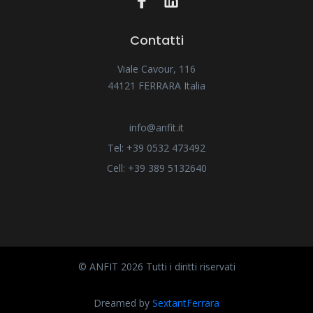
Contatti
Viale Cavour, 116
44121 FERRARA Italia
info@anfit.it
Tel: +39 0532 473492
Cell: +39 389 5132640
© ANFIT 2026 Tutti i diritti riservati
Dreamed by
SextantFerrara