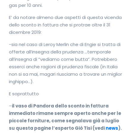
gas per 10 anni.
E’ da notare almeno due aspetti di questa vicenda
dello sconto in fattura che si protrae oltre il 31
dicembre 2019:
-sia nel caso di Leroy Merlin che di Engie si tratta di
offerte all’insegna della prudenza …temporale
all’insegna di “vediamo come butta”. Potrebbero
esserci anche ragioni di prudenza fiscale (in Italia
non si sa mai, magari riusciamo a trovare un miglior
inghippo…).
E soprattutto
–
il vaso di Pandora dello sconto in fattura
immediato rimane sempre aperto anche per le
piccole forniture, come segnalava già a luglio
su questa pagine l’esperto Giò Tisi (vedi
news
).