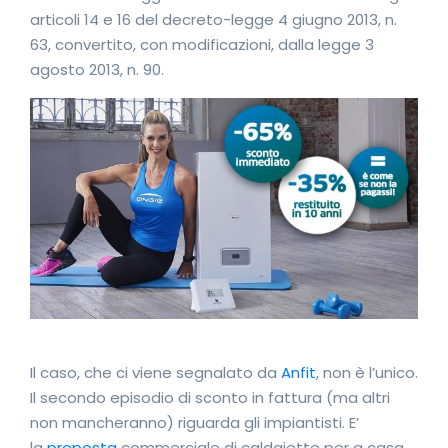
articoli 14 e 16 del decreto-legge 4 giugno 2013, n.
63, convertito, con modificazioni, dalla legge 3
agosto 2013, n. 90.
Il caso, che ci viene segnalato da
Anfit
, non è l’unico.
Il secondo episodio di sconto in fattura (ma altri
non mancheranno) riguarda gli impiantisti. E’
la
proposta
commerciale di caldaiette per a casa