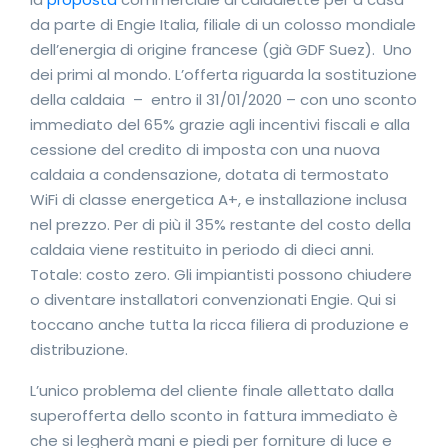
da parte di Engie Italia, filiale di un colosso mondiale
dell’energia di origine francese (già GDF Suez). Uno
dei primi al mondo. L’offerta riguarda la sostituzione
della caldaia – entro il 31/01/2020 – con uno sconto
immediato del 65% grazie agli incentivi fiscali e alla
cessione del credito di imposta con una nuova
caldaia a condensazione, dotata di termostato
WiFi di classe energetica A+, e installazione inclusa
nel prezzo. Per di più il 35% restante del costo della
caldaia viene restituito in periodo di dieci anni.
Totale: costo zero. Gli impiantisti possono chiudere
o diventare installatori convenzionati Engie. Qui si
toccano anche tutta la ricca filiera di produzione e
distribuzione.
L’unico problema del cliente finale allettato dalla
superofferta dello sconto in fattura immediato è
che si legherà mani e piedi per forniture di luce e