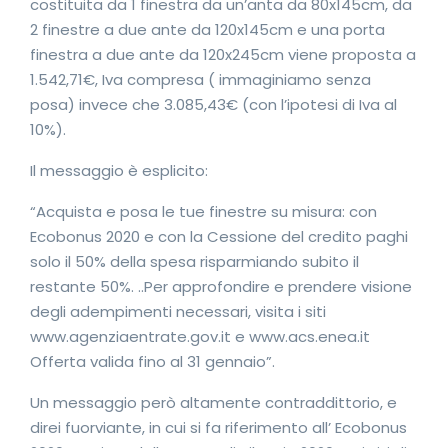
costituita da 1 finestra da un’anta da 80x145cm, da
2 finestre a due ante da 120x145cm e una porta
finestra a due ante da 120x245cm viene proposta a
1.542,71€, Iva compresa ( immaginiamo senza
posa) invece che 3.085,43€ (con l’ipotesi di Iva al
10%).
Il messaggio è esplicito:
“Acquista e posa le tue finestre su misura: con
Ecobonus 2020 e con la Cessione del credito paghi
solo il 50% della spesa risparmiando subito il
restante 50%. ..Per approfondire e prendere visione
degli adempimenti necessari, visita i siti
www.agenziaentrate.gov.it e www.acs.enea.it
Offerta valida fino al 31 gennaio”.
Un messaggio però altamente contraddittorio, e
direi fuorviante, in cui si fa riferimento all’ Ecobonus