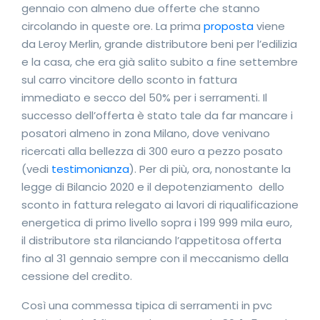
gennaio con almeno due offerte che stanno
circolando in queste ore. La prima
proposta
viene
da Leroy Merlin, grande distributore beni per l’edilizia
e la casa, che era già salito subito a fine settembre
sul carro vincitore dello sconto in fattura
immediato e secco del 50% per i serramenti. Il
successo dell’offerta è stato tale da far mancare i
posatori almeno in zona Milano, dove venivano
ricercati alla bellezza di 300 euro a pezzo posato
(vedi
testimonianza
). Per di più, ora, nonostante la
legge di Bilancio 2020 e il depotenziamento dello
sconto in fattura relegato ai lavori di riqualificazione
energetica di primo livello sopra i 199 999 mila euro,
il distributore sta rilanciando l’appetitosa offerta
fino al 31 gennaio sempre con il meccanismo della
cessione del credito.
Così una commessa tipica di serramenti in pvc