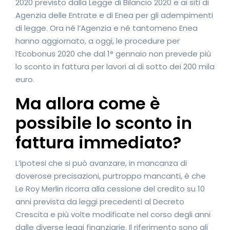
2020 previsto dalla Legge di Bilancio 2020 e ai siti di
Agenzia delle Entrate e di Enea per gli adempimenti
di legge. Ora né l’Agenzia e né tantomeno Enea
hanno aggiornato, a oggi, le procedure per
l’Ecobonus 2020 che dal 1° gennaio non prevede più
lo sconto in fattura per lavori al di sotto dei 200 mila
euro.
Ma allora come è
possibile lo sconto in
fattura immediato?
L’ipotesi che si può avanzare, in mancanza di
doverose precisazioni, purtroppo mancanti, è che
Le Roy Merlin ricorra alla cessione del credito su 10
anni prevista da leggi precedenti al Decreto
Crescita e più volte modificate nel corso degli anni
dalle diverse leggi finanziarie. Il riferimento sono gli