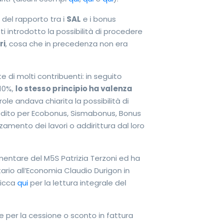
del rapporto tra i
SAL
e i bonus
tti introdotto la possibilità di procedere
ri
, cosa che in precedenza non era
 di molti contribuenti: in seguito
110%,
lo stesso principio ha valenza
ole andava chiarita la possibilità di
credito per Ecobonus, Sismabonus, Bonus
amento dei lavori o addirittura dal loro
mentare del M5S Patrizia Terzoni ed ha
tario all’Economia Claudio Durigon in
licca
qui
per la lettura integrale del
re per la cessione o sconto in fattura