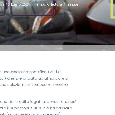
o il
13 Luglio 2021
Tempo di lettura:
1 minute
una disciplina specifica (visti di
etc.) che si è andata ad affiancare a
e due soluzioni si intersecano, mentre
one del credito legati ai bonus “ordinari”
tto il Superbonus 110%, ciò ha causato
ariti (alcuni esempi
qui
,
qui
e
qui
).