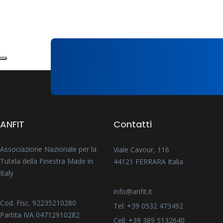
ANFIT
Contatti
Associazione Nazionale per la
Viale Cavour, 116
Tutela della Finestra Made in
44121 FERRARA Italia
Italy
info@anfit.it
Cod. Fisc. 92235210280
Tel: +39 0532 473492
Partita IVA 04712910282
Cell: +39 389 5132640