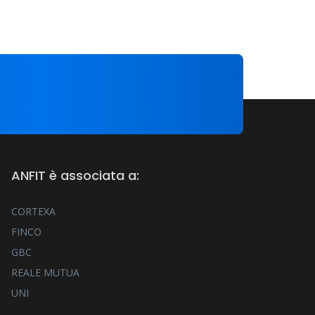
ANFIT è associata a:
CORTEXA
FINCO
GBC
REALE MUTUA
UNI