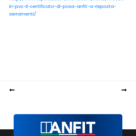
in-pvc-il-certificato-di-posa-anfit-a-risposta-
serramenti/