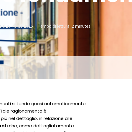
o il
29 Aprile 2025
Tempo di lettura:
2 minutes
ramenti si tende quasi automaticamente
. Tale ragionamento è
 nel dettaglio, in relazione alle
anti
che, come dettagliatamente