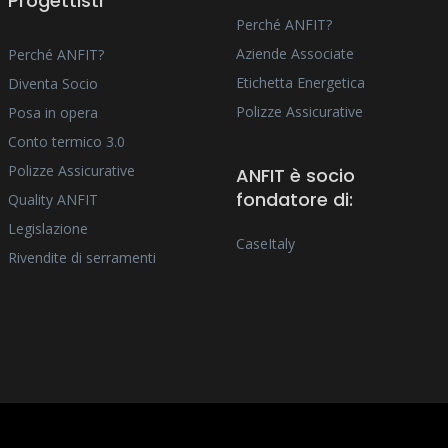
Progettisti
Perché ANFIT?
Aziende Associate
Perché ANFIT?
Etichetta Energetica
Diventa Socio
Polizze Assicurative
Posa in opera
Conto termico 3.0
Polizze Assicurative
ANFIT è socio
fondatore di:
Quality ANFIT
Legislazione
CaseItaly
Rivendite di serramenti