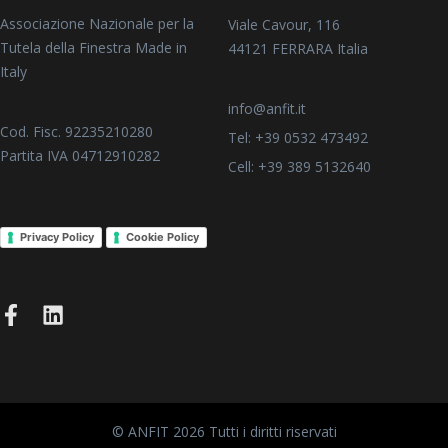
Associazione Nazionale per la
Viale Cavour, 116
Tutela della Finestra Made in
44121 FERRARA Italia
Italy
info@anfit.it
Cod. Fisc. 92235210280
Tel: +39 0532 473492
Partita IVA 04712910282
Cell: +39 389 5132640
Privacy Policy
Cookie Policy
© ANFIT 2026 Tutti i diritti riservati