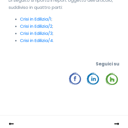
Di seguito si riporta il report oggetto dell’articolo,
suddiviso in quattro parti:
Crisi in Edilizia/1
;
Crisi in Edilizia/2
;
Crisi in Edilizia/3
;
Crisi in Edilizia/4
.
Seguic
i su