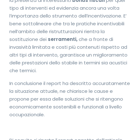
la presenza di interessanti
bonus fiscali
per quel
tipo di interventi ed evidenzia ancora una volta
l’importanza dello strumento dell’incentivazione. E’
bene sottolineare che tra le pratiche incentivabili
nell’ambito delle ristrutturazioni rientra la
sostituzione dei
serramenti,
che a fronte di
invasività limitata e costi più contenuti rispetto ad
altri tipi di intervento, garantisce un miglioramento
delle prestazioni dello stabile in termini sia acustici
che termici.
In conclusione il report ha descritto accuratamente
la situazione attuale, ne chiarisce le cause e
propone per essa delle soluzioni che si ritengono
economicamente sostenibili e funzionali a livello
occupazionale.