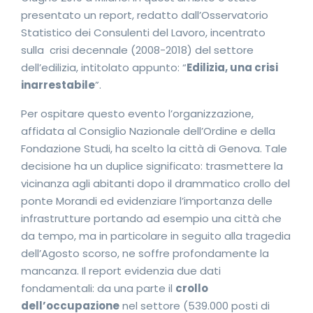
presentato un report, redatto dall’Osservatorio
Statistico dei Consulenti del Lavoro, incentrato
sulla crisi decennale (2008-2018) del settore
dell’edilizia, intitolato appunto: “
Edilizia, una crisi
inarrestabile
”.
Per ospitare questo evento l’organizzazione,
affidata al Consiglio Nazionale dell’Ordine e della
Fondazione Studi, ha scelto la città di Genova. Tale
decisione ha un duplice significato: trasmettere la
vicinanza agli abitanti dopo il drammatico crollo del
ponte Morandi ed evidenziare l’importanza delle
infrastrutture portando ad esempio una città che
da tempo, ma in particolare in seguito alla tragedia
dell’Agosto scorso, ne soffre profondamente la
mancanza. Il report evidenzia due dati
fondamentali: da una parte il
crollo
dell’occupazione
nel settore (539.000 posti di