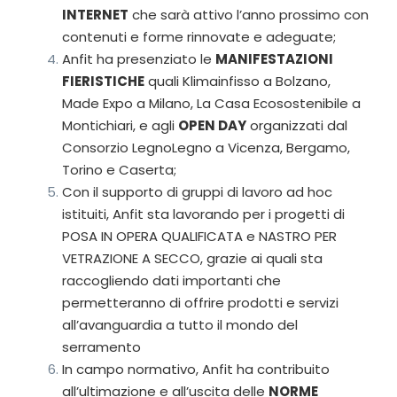
INTERNET
che sarà attivo l’anno prossimo con
contenuti e forme rinnovate e adeguate;
Anfit ha presenziato le
MANIFESTAZIONI
FIERISTICHE
quali Klimainfisso a Bolzano,
Made Expo a Milano, La Casa Ecosostenibile a
Montichiari, e agli
OPEN DAY
organizzati dal
Consorzio LegnoLegno a Vicenza, Bergamo,
Torino e Caserta;
Con il supporto di gruppi di lavoro ad hoc
istituiti, Anfit sta lavorando per i progetti di
POSA IN OPERA QUALIFICATA e NASTRO PER
VETRAZIONE A SECCO, grazie ai quali sta
raccogliendo dati importanti che
permetteranno di offrire prodotti e servizi
all’avanguardia a tutto il mondo del
serramento
In campo normativo, Anfit ha contribuito
all’ultimazione e all’uscita delle
NORME