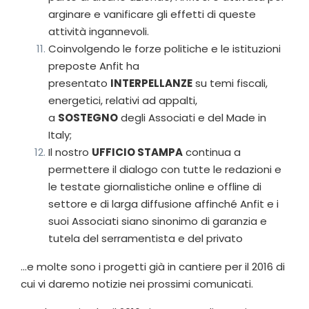
arginare e vanificare gli effetti di queste
attività ingannevoli.
Coinvolgendo le forze politiche e le istituzioni
preposte Anfit ha
presentato
INTERPELLANZE
su temi fiscali,
energetici, relativi ad appalti,
a
SOSTEGNO
degli Associati e del Made in
Italy;
Il nostro
UFFICIO STAMPA
continua a
permettere il dialogo con tutte le redazioni e
le testate giornalistiche online e offline di
settore e di larga diffusione affinché Anfit e i
suoi Associati siano sinonimo di garanzia e
tutela del serramentista e del privato
…e molte sono i progetti già in cantiere per il 2016 di
cui vi daremo notizie nei prossimi comunicati.