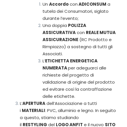
Un
Accordo
con
ADICONSUM
a
tutela dei Consumatori, siglato
durante l’evento;
Una doppia
POLIZZA
ASSICURATIVA
con
REALE MUTUA
ASSICURAZIONE
(RC Prodotto e
Rimpiazzo) a sostegno di tutti gli
Associati.
L’
ETICHETTA ENERGETICA
NUMERATA
per adeguarci alle
richieste del progetto di
validazione di origine del prodotto
ed evitare così la contraffazione
delle etichette.
L’
APERTURA
dell’Associazione a tutti
i
MATERIALI
: PVC, alluminio e legno. In seguito
a questo, stiamo studiando
il
RESTYLING
del
LOGO ANFIT
e il nuovo
SITO