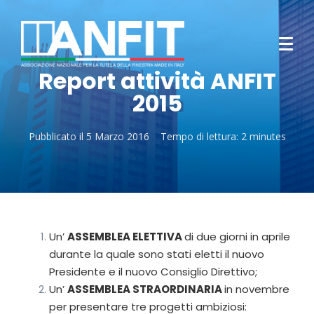
Report attività ANFIT
2015
Pubblicato il
5 Marzo 2016
Tempo di lettura:
2 minutes
Un’
ASSEMBLEA ELETTIVA
di due giorni in aprile
durante la quale sono stati eletti il nuovo
Presidente e il nuovo Consiglio Direttivo;
Un’
ASSEMBLEA STRAORDINARIA
in novembre
per presentare tre progetti ambiziosi: