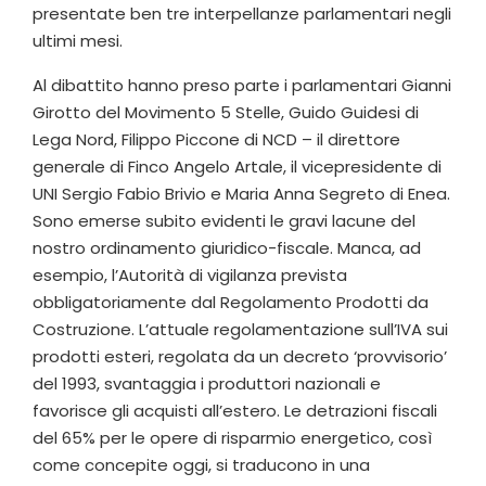
presentate ben tre interpellanze parlamentari negli
ultimi mesi.
Al dibattito hanno preso parte i parlamentari Gianni
Girotto del Movimento 5 Stelle, Guido Guidesi di
Lega Nord, Filippo Piccone di NCD – il direttore
generale di Finco Angelo Artale, il vicepresidente di
UNI Sergio Fabio Brivio e Maria Anna Segreto di Enea.
Sono emerse subito evidenti le gravi lacune del
nostro ordinamento giuridico-fiscale. Manca, ad
esempio, l’Autorità di vigilanza prevista
obbligatoriamente dal Regolamento Prodotti da
Costruzione. L’attuale regolamentazione sull’IVA sui
prodotti esteri, regolata da un decreto ‘provvisorio’
del 1993, svantaggia i produttori nazionali e
favorisce gli acquisti all’estero. Le detrazioni fiscali
del 65% per le opere di risparmio energetico, così
come concepite oggi, si traducono in una