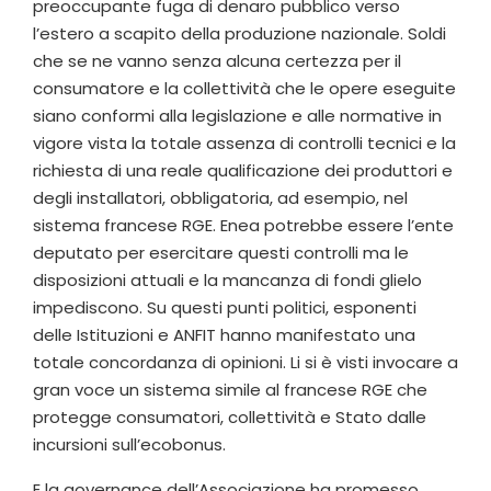
preoccupante fuga di denaro pubblico verso
l’estero a scapito della produzione nazionale. Soldi
che se ne vanno senza alcuna certezza per il
consumatore e la collettività che le opere eseguite
siano conformi alla legislazione e alle normative in
vigore vista la totale assenza di controlli tecnici e la
richiesta di una reale qualificazione dei produttori e
degli installatori, obbligatoria, ad esempio, nel
sistema francese RGE. Enea potrebbe essere l’ente
deputato per esercitare questi controlli ma le
disposizioni attuali e la mancanza di fondi glielo
impediscono. Su questi punti politici, esponenti
delle Istituzioni e ANFIT hanno manifestato una
totale concordanza di opinioni. Li si è visti invocare a
gran voce un sistema simile al francese RGE che
protegge consumatori, collettività e Stato dalle
incursioni sull’ecobonus.
E la governance dell’Associazione ha promesso