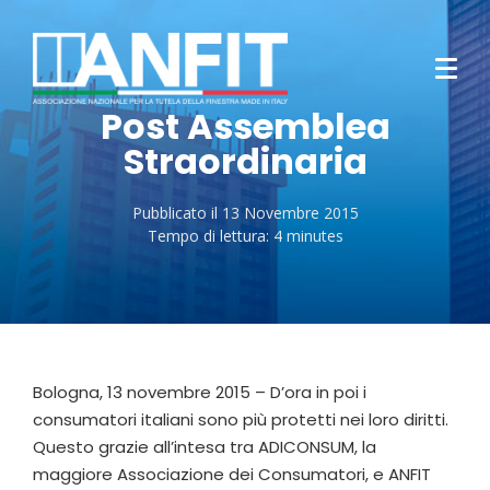
Post Assemblea
Straordinaria
Pubblicato il
13 Novembre 2015
Tempo di lettura:
4 minutes
Bologna, 13 novembre 2015 – D’ora in poi i
consumatori italiani sono più protetti nei loro diritti.
Questo grazie all’intesa tra ADICONSUM, la
maggiore Associazione dei Consumatori, e ANFIT