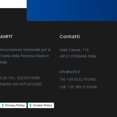
ANFIT
Contatti
Associazione Nazionale per la
Viale Cavour, 116
Tutela della Finestra Made in
44121 FERRARA Italia
Italy
info@anfit.it
Cod. Fisc. 92235210280
Tel: +39 0532 473492
Partita IVA 04712910282
Cell: +39 389 5132640
Privacy Policy
Cookie Policy