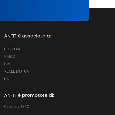
ANFIT è associata a:
CORTEXA
FINCO
GBC
REALE MUTUA
UNI
ANFIT è promotore di:
CaseItaly EXPO