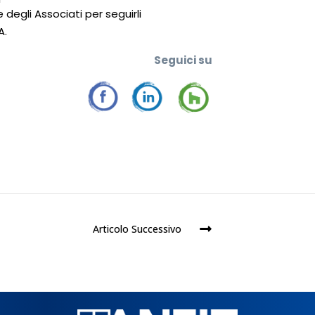
 degli Associati per seguirli
A.
Seguic
i su
Articolo Successivo