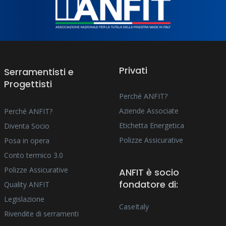
Privati
Serramentisti e
Progettisti
Perché ANFIT?
Aziende Associate
Perché ANFIT?
Etichetta Energetica
Diventa Socio
Polizze Assicurative
Posa in opera
Conto termico 3.0
Polizze Assicurative
ANFIT è socio
fondatore di:
Quality ANFIT
Legislazione
CaseItaly
Rivendite di serramenti