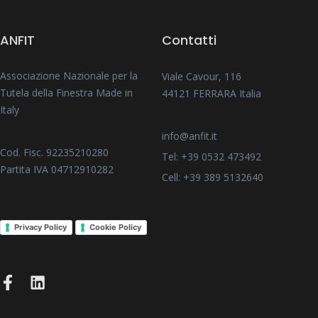
ANFIT
Contatti
Associazione Nazionale per la
Viale Cavour, 116
Tutela della Finestra Made in
44121 FERRARA Italia
Italy
info@anfit.it
Cod. Fisc. 92235210280
Tel: +39 0532 473492
Partita IVA 04712910282
Cell: +39 389 5132640
Privacy Policy
Cookie Policy