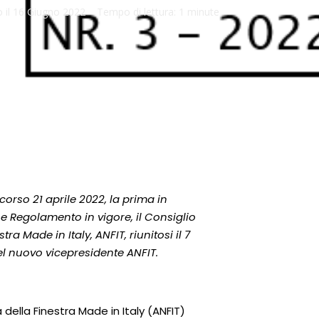
 il
16 Giugno 2022
Tempo di lettura:
1 minute
orso 21 aprile 2022, la prima in
e Regolamento in vigore, il Consiglio
ra Made in Italy, ANFIT, riunitosi il 7
el nuovo vicepresidente ANFIT.
a della Finestra Made in Italy (ANFIT)