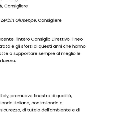
i
, Consigliere
 e Zerbin Giuseppe
, Consigliere
ente, l’intero Consiglio Direttivo, il neo
rata e gli sforzi di questi anni che hanno
, atte a supportare sempre al meglio le
 lavoro.
taly, promuove finestre di qualità,
iende italiane, controllando e
i sicurezza, di tutela dell’ambiente e di