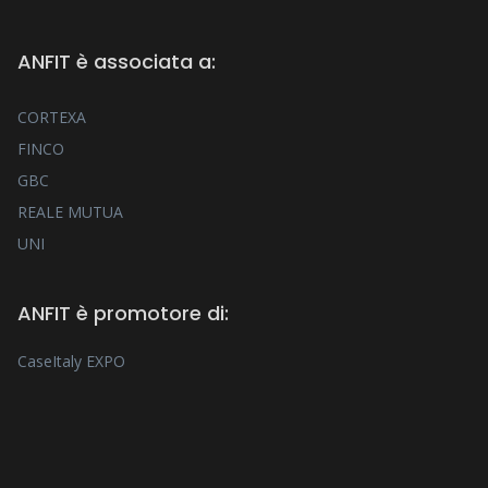
ANFIT è associata a:
CORTEXA
FINCO
GBC
REALE MUTUA
UNI
ANFIT è promotore di:
CaseItaly EXPO