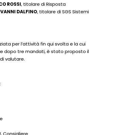
CO ROSSI
, titolare di Risposta
VANNI DALFINO
, titolare di SGS Sistemi
iata per l’attività fin qui svolta e la cui
ie dopo tre mandati, è stato proposto il
 di valutare.
:
re
N
, Consigliere