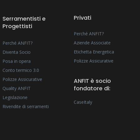
Privati
Serramentisti e
Progettisti
Perché ANFIT?
Aziende Associate
Perché ANFIT?
Etichetta Energetica
Diventa Socio
Polizze Assicurative
Posa in opera
Conto termico 3.0
Polizze Assicurative
ANFIT è socio
fondatore di:
Quality ANFIT
Legislazione
CaseItaly
Rivendite di serramenti