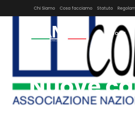
Chi Siamo
Cosa facciamo
Statuto
Regolam
HOME
Nuove car