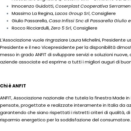
Innocenzo Guidotti,
Coserplast Cooperativa Serrament
Massimo La Regina,
Lacos Group Srl
, Consigliere
Giulio Passarella,
Casa Infissi Snc di Passarella Giulio
Rocco Ricciardulli,
Zero 5 Srl
, Consigliere
L’Associazione vuole ringraziare Laura Michelini, Presidente usc
Presidente e il neo Vicepresidente per la disponibilità dimost
messo in grado ANFIT di sviluppare servizi e soluzioni nuove
aziende associate ed esprime a tutti i migliori auguri di buon
Chi è ANFIT
ANFIT, Associazione nazionale che tutela la finestra Made in I
pensate, progettate e realizzate interamente in Italia da az
garantendo che siano rispettati i ristretti criteri di qualità, d
risparmio energetico per la soddisfazione del consumatore.