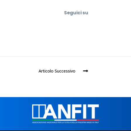
Seguici su
Articolo Successivo