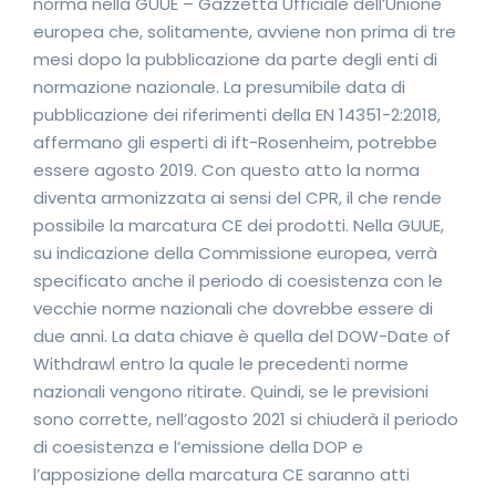
norma nella GUUE – Gazzetta Ufficiale dell’Unione
europea che, solitamente, avviene non prima di tre
mesi dopo la pubblicazione da parte degli enti di
normazione nazionale. La presumibile data di
pubblicazione dei riferimenti della EN 14351-2:2018,
affermano gli esperti di ift-Rosenheim, potrebbe
essere agosto 2019. Con questo atto la norma
diventa armonizzata ai sensi del CPR, il che rende
possibile la marcatura CE dei prodotti. Nella GUUE,
su indicazione della Commissione europea, verrà
specificato anche il periodo di coesistenza con le
vecchie norme nazionali che dovrebbe essere di
due anni. La data chiave è quella del DOW-Date of
Withdrawl entro la quale le precedenti norme
nazionali vengono ritirate. Quindi, se le previsioni
sono corrette, nell’agosto 2021 si chiuderà il periodo
di coesistenza e l’emissione della DOP e
l’apposizione della marcatura CE saranno atti