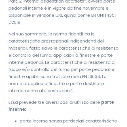
Part. 2: Internal pedestrian doorsets”, ovvero porte
pedonali interne è in vigore da fine novembre e
disponibile in versione UNI, quindi come EN UNI 14351-
2:2018.
Nel suo sommario, la norma “identifica le
caratteristiche prestazionali indipendenti dei
materiali, fatto salvo le caratteristiche di resistenza
e controllo del fumo, applicabili a finestre e porte
interne pedonali. Le caratteristiche di resistenza al
fuoco e/o controllo del fumo per porte pedonali e
finestre apribili sono trattate nella EN 16034. La
norma si applica a finestre e porte destinate
internamente alle costruzioni”.
Essa prevede tre diversi casi di utilizzo delle
porte
interne:
porte interne senza particolari caratteristiche