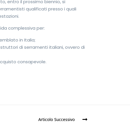
to, entro il prossimo biennio, si
ramentisti qualificati presso i quali
estazioni.
fida complessiva per:
emblato in Italia;
struttori di serramenti italiani, ovvero di
 acquisto consapevole.
Articolo Successivo