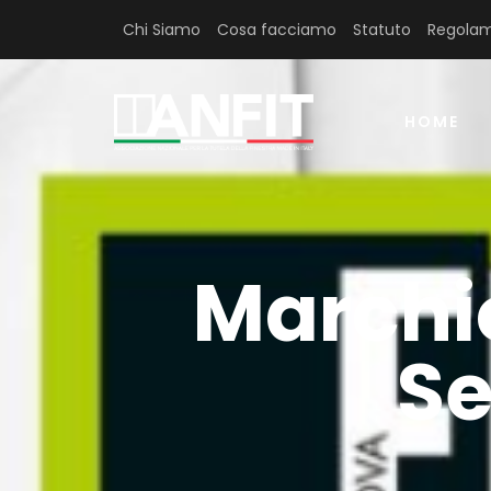
Chi Siamo
Cosa facciamo
Statuto
Regolam
HOME
Marchi
Se