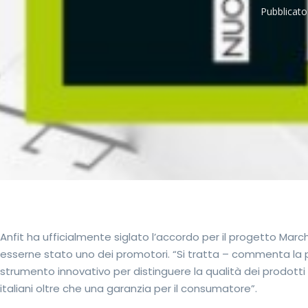
Pubblicato 
Anfit ha ufficialmente siglato l’accordo per il progetto Mar
esserne stato uno dei promotori. “Si tratta – commenta la pr
strumento innovativo per distinguere la qualità dei prodotti 
italiani oltre che una garanzia per il consumatore”.