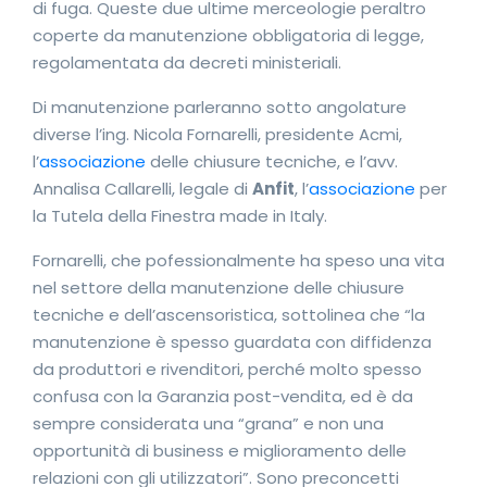
di fuga. Queste due ultime merceologie peraltro
coperte da manutenzione obbligatoria di legge,
regolamentata da decreti ministeriali.
Di manutenzione parleranno sotto angolature
diverse l’ing. Nicola Fornarelli, presidente Acmi,
l’
associazione
delle chiusure tecniche, e l’avv.
Annalisa Callarelli, legale di
Anfit
, l’
associazione
per
la Tutela della Finestra made in Italy.
Fornarelli, che pofessionalmente ha speso una vita
nel settore della manutenzione delle chiusure
tecniche e dell’ascensoristica, sottolinea che “la
manutenzione è spesso guardata con diffidenza
da produttori e rivenditori, perché molto spesso
confusa con la Garanzia post-vendita, ed è da
sempre considerata una “grana” e non una
opportunità di business e miglioramento delle
relazioni con gli utilizzatori”. Sono preconcetti