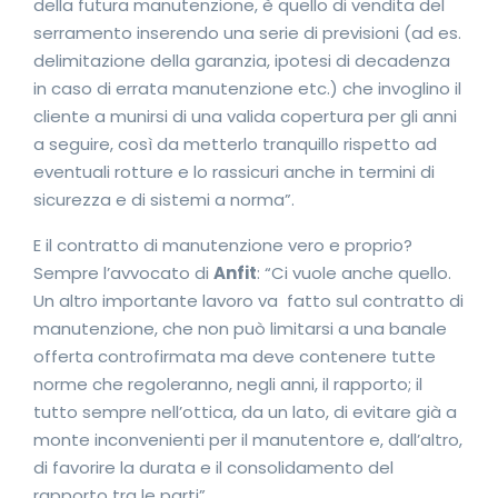
della futura manutenzione, è quello di vendita del
serramento inserendo una serie di previsioni (ad es.
delimitazione della garanzia, ipotesi di decadenza
in caso di errata manutenzione etc.) che invoglino il
cliente a munirsi di una valida copertura per gli anni
a seguire, così da metterlo tranquillo rispetto ad
eventuali rotture e lo rassicuri anche in termini di
sicurezza e di sistemi a norma”.
E il contratto di manutenzione vero e proprio?
Sempre l’avvocato di
Anfit
: “Ci vuole anche quello.
Un altro importante lavoro va fatto sul contratto di
manutenzione, che non può limitarsi a una banale
offerta controfirmata ma deve contenere tutte
norme che regoleranno, negli anni, il rapporto; il
tutto sempre nell’ottica, da un lato, di evitare già a
monte inconvenienti per il manutentore e, dall’altro,
di favorire la durata e il consolidamento del
rapporto tra le parti”.