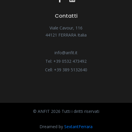
Contatti
Viale Cavour, 116
44121 FERRARA Italia
info@anfit.it
Tel: +39 0532 473492
Cell: +39 389 5132640
© ANFIT 2026 Tutti i diritti riservati
Dreamed by
SextantFerrara