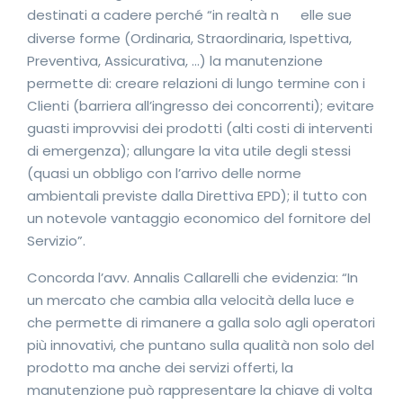
destinati a cadere perché “in realtà n
elle sue
diverse forme (Ordinaria, Straordinaria, Ispettiva,
Preventiva, Assicurativa, …) la manutenzione
permette di: creare relazioni di lungo termine con i
Clienti (barriera all’ingresso dei concorrenti); evitare
guasti improvvisi dei prodotti (alti costi di interventi
di emergenza); allungare la vita utile degli stessi
(quasi un obbligo con l’arrivo delle norme
ambientali previste dalla Direttiva EPD); il tutto con
un notevole vantaggio economico del fornitore del
Servizio”.
Concorda l’avv. Annalis Callarelli che evidenzia: “In
un mercato che cambia alla velocità della luce e
che permette di rimanere a galla solo agli operatori
più innovativi, che puntano sulla qualità non solo del
prodotto ma anche dei servizi offerti, la
manutenzione può rappresentare la chiave di volta