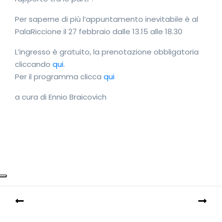
Per saperne di più l’appuntamento inevitabile è al
PalaRiccione il 27 febbraio dalle 13.15 alle 18.30
L’ingresso è gratuito, la prenotazione obbligatoria
cliccando
qui
.
Per il programma clicca
qui
a cura di Ennio Braicovich