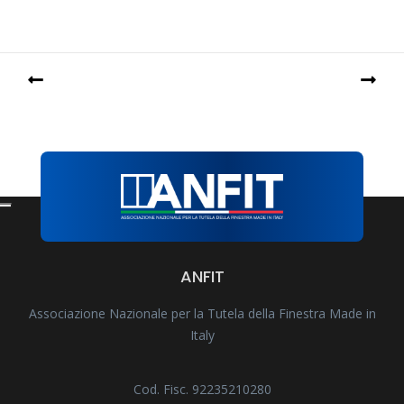
ANFIT
Associazione Nazionale per la Tutela della Finestra Made in
Italy
Cod. Fisc. 92235210280