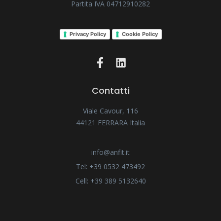
Partita IVA 04712910282
Privacy Policy
Cookie Policy
Contatti
Viale Cavour, 116
44121 FERRARA Italia
info@anfit.it
Tel: +39 0532 473492
Cell: +39 389 5132640