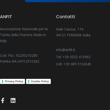
ANFIT
Contatti
Associazione Nazionale per la
Viale Cavour, 116
Tutela della Finestra Made in
44121 FERRARA Italia
Italy
info@anfit.it
Cod. Fisc. 92235210280
Tel: +39 0532 473492
Partita IVA 04712910282
Cell: +39 389 5132640
Privacy Policy
Cookie Policy