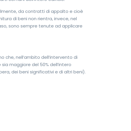
almente, da contratti di appalto e cioè
tura di beni non rientra, invece, nel
 caso, sono sempre tenute ad applicare
no che, nell’ambito dell’intervento di
re sia maggiore del 50% dell’intero
 dei beni significativi e di altri beni).
;