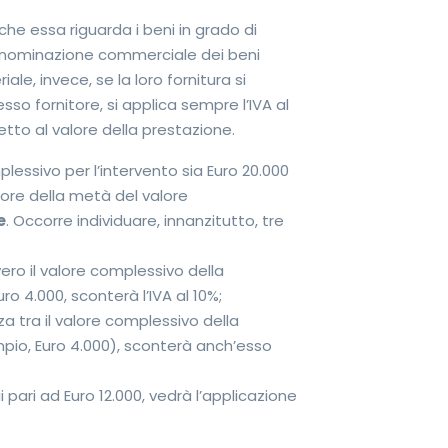
che essa riguarda i beni in grado di
 denominazione commerciale dei beni
ale, invece, se la loro fornitura si
o fornitore, si applica sempre l’IVA al
tto al valore della prestazione.
lessivo per l’intervento sia Euro 20.000
giore della metà del valore
e
. Occorre individuare, innanzitutto, tre
ero il valore complessivo della
ro 4.000, sconterà l’IVA al 10%;
nza tra il valore complessivo della
mpio, Euro 4.000), sconterà anch’esso
i pari ad Euro 12.000, vedrà l’applicazione