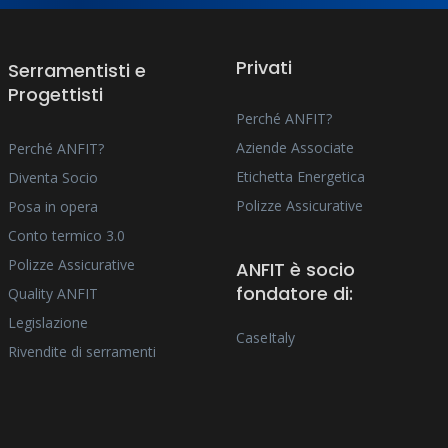
Privati
Serramentisti e
Progettisti
Perché ANFIT?
Aziende Associate
Perché ANFIT?
Etichetta Energetica
Diventa Socio
Polizze Assicurative
Posa in opera
Conto termico 3.0
Polizze Assicurative
ANFIT è socio
fondatore di:
Quality ANFIT
Legislazione
CaseItaly
Rivendite di serramenti