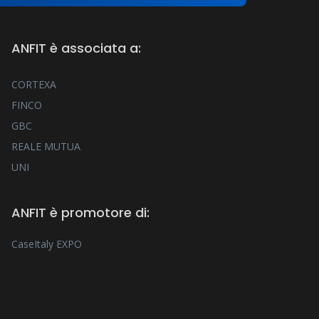
ANFIT è associata a:
CORTEXA
FINCO
GBC
REALE MUTUA
UNI
ANFIT è promotore di:
CaseItaly EXPO