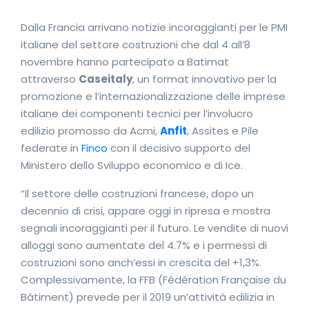
Dalla Francia arrivano notizie incoraggianti per le PMI
italiane del settore costruzioni che dal 4 all’8
novembre hanno partecipato a Batimat
attraverso
Caseitaly
, un format innovativo per la
promozione e l’internazionalizzazione delle imprese
italiane dei componenti tecnici per l’involucro
edilizio promosso da Acmi,
Anfit
, Assites e Pile
federate in
Finco
con il decisivo supporto del
Ministero dello Sviluppo economico e di Ice.
“Il settore delle costruzioni francese, dopo un
decennio di crisi, appare oggi in ripresa e mostra
segnali incoraggianti per il futuro. Le vendite di nuovi
alloggi sono aumentate del 4.7% e i permessi di
costruzioni sono anch’essi in crescita del +1,3%.
Complessivamente, la FFB (Fédération Française du
Bâtiment) prevede per il 2019 un’attività edilizia in