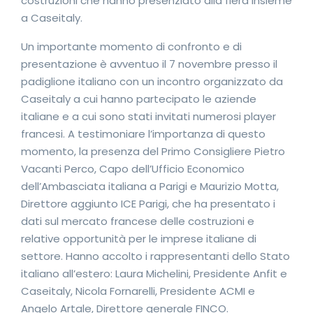
costruzioni che hanno presenziato alla fiera insieme
a Caseitaly.
Un importante momento di confronto e di
presentazione è avventuo il 7 novembre presso il
padiglione italiano con un incontro organizzato da
Caseitaly a cui hanno partecipato le aziende
italiane e a cui sono stati invitati numerosi player
francesi. A testimoniare l’importanza di questo
momento, la presenza del Primo Consigliere Pietro
Vacanti Perco, Capo dell’Ufficio Economico
dell’Ambasciata italiana a Parigi e Maurizio Motta,
Direttore aggiunto ICE Parigi, che ha presentato i
dati sul mercato francese delle costruzioni e
relative opportunità per le imprese italiane di
settore. Hanno accolto i rappresentanti dello Stato
italiano all’estero: Laura Michelini, Presidente Anfit e
Caseitaly, Nicola Fornarelli, Presidente ACMI e
Angelo Artale, Direttore generale FINCO.