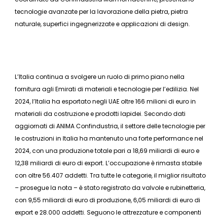
tecnologie avanzate per la lavorazione della pietra, pietra
naturale, superfici ingegnerizzate e applicazioni di design.
L’Italia continua a svolgere un ruolo di primo piano nella
fornitura agli Emirati di materiali e tecnologie per l’edilizia. Nel
2024, l’Italia ha esportato negli UAE oltre 166 milioni di euro in
materiali da costruzione e prodotti lapidei. Secondo dati
aggiornati di ANIMA Confindustria, il settore delle tecnologie per
le costruzioni in Italia ha mantenuto una forte performance nel
2024, con una produzione totale pari a 18,69 miliardi di euro e
12,38 miliardi di euro di export. L’occupazione è rimasta stabile
con oltre 56.407 addetti. Tra tutte le categorie, il miglior risultato
– prosegue la nota – è stato registrato da valvole e rubinetteria,
con 9,55 miliardi di euro di produzione, 6,05 miliardi di euro di
export e 28.000 addetti. Seguono le attrezzature e componenti