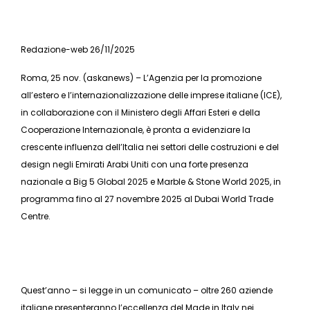
Redazione-web 26/11/2025
Roma, 25 nov. (askanews) – L’Agenzia per la promozione
all’estero e l’internazionalizzazione delle imprese italiane (ICE),
in collaborazione con il Ministero degli Affari Esteri e della
Cooperazione Internazionale, è pronta a evidenziare la
crescente influenza dell’Italia nei settori delle costruzioni e del
design negli Emirati Arabi Uniti con una forte presenza
nazionale a Big 5 Global 2025 e Marble & Stone World 2025, in
programma fino al 27 novembre 2025 al Dubai World Trade
Centre.
Quest’anno – si legge in un comunicato – oltre 260 aziende
italiane presenteranno l’eccellenza del Made in Italy nei