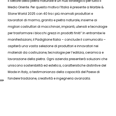
il settore della pietra naturale e un hub strategico per tutto il
Medio Oriente. Per questo motivo l’Italia è presente a Marble &
Stone World 2025 con 40 tra i più rinomati produttori e
lavoratori di marmo, granito e pietra naturale, insieme ai
migliori costruttori di macchinari, impianti, utensili e tecnologie
per trasformare i blocchi grezzi in prodotti finiti”.In entrambe le
manifestazioni, il Padiglione Italia – conclude il comunicato –
ospiterà una vasta selezione di produttori e innovatori nei
materiali da costruzione, tecnologie per l’edilizia, ceramica e
lavorazione della pietra. Ogni azienda presenterà soluzioni che
uniscono sostenibilità ed estetica, caratteristiche distintive del
Made in Italy, a testimonianza della capacità del Paese di
fondere tradizione, creatività e ingegneria avanzata.