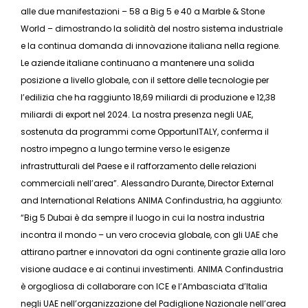
alle due manifestazioni – 58 a Big 5 e 40 a Marble & Stone
World – dimostrando la solidità del nostro sistema industriale
e la continua domanda di innovazione italiana nella regione.
Le aziende italiane continuano a mantenere una solida
posizione a livello globale, con il settore delle tecnologie per
l’edilizia che ha raggiunto 18,69 miliardi di produzione e 12,38
miliardi di export nel 2024. La nostra presenza negli UAE,
sostenuta da programmi come OpportunITALY, conferma il
nostro impegno a lungo termine verso le esigenze
infrastrutturali del Paese e il rafforzamento delle relazioni
commerciali nell’area”. Alessandro Durante, Director External
and International Relations ANIMA Confindustria, ha aggiunto:
“Big 5 Dubai è da sempre il luogo in cui la nostra industria
incontra il mondo – un vero crocevia globale, con gli UAE che
attirano partner e innovatori da ogni continente grazie alla loro
visione audace e ai continui investimenti. ANIMA Confindustria
è orgogliosa di collaborare con ICE e l’Ambasciata d’Italia
negli UAE nell’organizzazione del Padiglione Nazionale nell’area