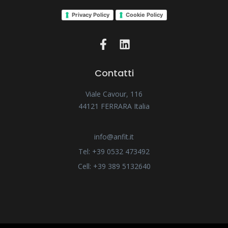
Privacy Policy
Cookie Policy
Contatti
Viale Cavour, 116
44121 FERRARA Italia
info@anfit.it
Tel: +39 0532 473492
Cell: +39 389 5132640