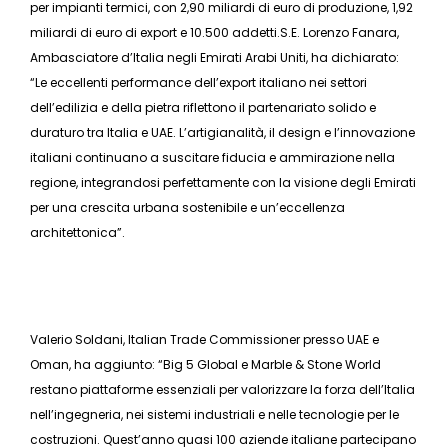
per impianti termici, con 2,90 miliardi di euro di produzione, 1,92
miliardi di euro di export e 10.500 addetti.S.E. Lorenzo Fanara,
Ambasciatore d’Italia negli Emirati Arabi Uniti, ha dichiarato:
“Le eccellenti performance dell’export italiano nei settori
dell’edilizia e della pietra riflettono il partenariato solido e
duraturo tra Italia e UAE. L’artigianalità, il design e l’innovazione
italiani continuano a suscitare fiducia e ammirazione nella
regione, integrandosi perfettamente con la visione degli Emirati
per una crescita urbana sostenibile e un’eccellenza
architettonica”.
Valerio Soldani, Italian Trade Commissioner presso UAE e
Oman, ha aggiunto: “Big 5 Global e Marble & Stone World
restano piattaforme essenziali per valorizzare la forza dell’Italia
nell’ingegneria, nei sistemi industriali e nelle tecnologie per le
costruzioni. Quest’anno quasi 100 aziende italiane partecipano