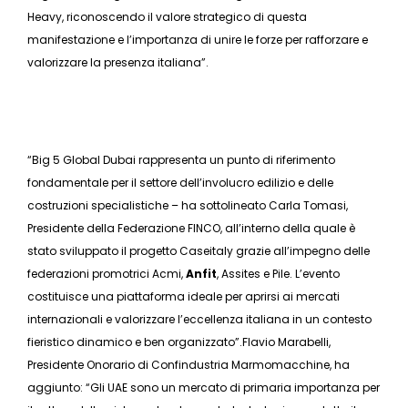
Heavy, riconoscendo il valore strategico di questa
manifestazione e l’importanza di unire le forze per rafforzare e
valorizzare la presenza italiana”.
“Big 5 Global Dubai rappresenta un punto di riferimento
fondamentale per il settore dell’involucro edilizio e delle
costruzioni specialistiche – ha sottolineato Carla Tomasi,
Presidente della Federazione FINCO, all’interno della quale è
stato sviluppato il progetto Caseitaly grazie all’impegno delle
federazioni promotrici Acmi,
Anfit
, Assites e Pile. L’evento
costituisce una piattaforma ideale per aprirsi ai mercati
internazionali e valorizzare l’eccellenza italiana in un contesto
fieristico dinamico e ben organizzato”.Flavio Marabelli,
Presidente Onorario di Confindustria Marmomacchine, ha
aggiunto: “Gli UAE sono un mercato di primaria importanza per