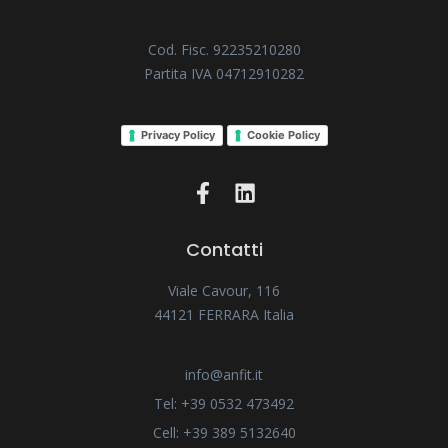
Cod. Fisc. 92235210280
Partita IVA 04712910282
Privacy Policy
Cookie Policy
Contatti
Viale Cavour, 116
44121 FERRARA Italia
info@anfit.it
Tel: +39 0532 473492
Cell: +39 389 5132640