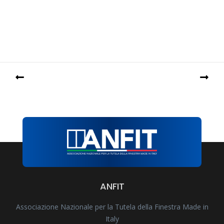
ANFIT
Associazione Nazionale per la Tutela della Finestra Made in
Italy