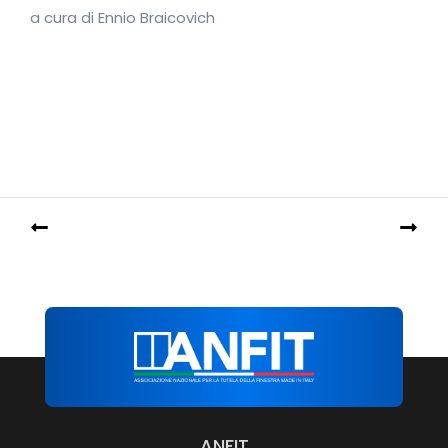
a cura di Ennio Braicovich
ANFIT