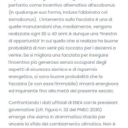
pertanto come incentivo alternativo all’ecobonus
(in qualunque sua forma, inclusa l’abbinata col
sismabonus). L’intervento sulla facciata è una di
quelle manutenzioni che, mediamente, vengono
realizzate ogni 30 o 40 anni: è dunque una ‘finestra
di opportunità’ in cui quello che si realizza ha buone
probabilità di non venir più toccato per i decenni a
venire. Se si migliora una facciata per inseguire
l’incentivo più generoso senza occuparsi degli
aspetti di sicurezza sismica e di risparmio
energetico, ci sono buone probabilità che la
facciata (e con essa l’immobile) rimarrà energivora
ed inquinante fino alla metà del presente secolo.
Confrontando i dati ufficiali di ENEA con le previsioni
governative (cfr. Figura n. 32 del PNIEC 2030)
emerge che siamo in drammatico ritardo per
vincere la sfida del cambiamento climatico. Non è