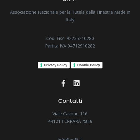
Associazione Nazionale per la Tutela della Finestra Made in
Italy
Cod. Fisc. 92235210280
Partita IVA 04712910282
Privacy Policy
Cookie Policy
Contatti
Viale Cavour, 116
44121 FERRARA Italia
info@anfit.it