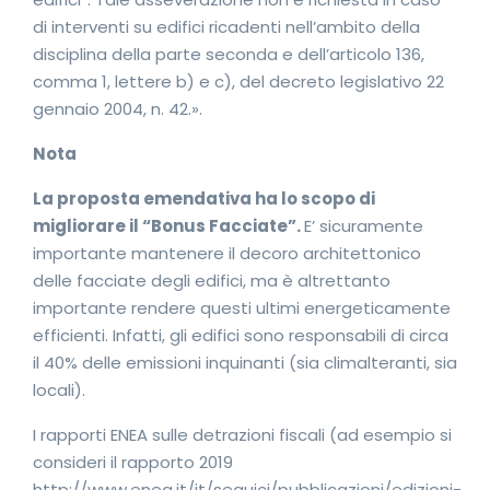
di interventi su edifici ricadenti nell’ambito della
disciplina della parte seconda e dell’articolo 136,
comma 1, lettere b) e c), del decreto legislativo 22
gennaio 2004, n. 42.».
Nota
La proposta emendativa ha lo scopo di
migliorare il “Bonus Facciate”.
E’ sicuramente
importante mantenere il decoro architettonico
delle facciate degli edifici, ma è altrettanto
importante rendere questi ultimi energeticamente
efficienti. Infatti, gli edifici sono responsabili di circa
il 40% delle emissioni inquinanti (sia climalteranti, sia
locali).
I rapporti ENEA sulle detrazioni fiscali (ad esempio si
consideri il rapporto 2019
http://www.enea.it/it/seguici/pubblicazioni/edizioni-