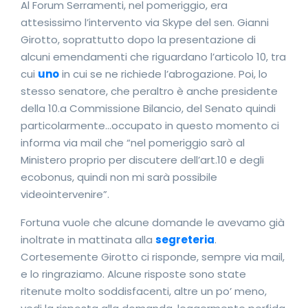
Al Forum Serramenti, nel pomeriggio, era
attesissimo l’intervento via Skype del sen. Gianni
Girotto, soprattutto dopo la presentazione di
alcuni emendamenti che riguardano l’articolo 10, tra
cui
uno
in cui se ne richiede l’abrogazione. Poi, lo
stesso senatore, che peraltro è anche presidente
della 10.a Commissione Bilancio, del Senato quindi
particolarmente…occupato in questo momento ci
informa via mail che “nel pomeriggio sarò al
Ministero proprio per discutere dell’art.10 e degli
ecobonus, quindi non mi sarà possibile
videointervenire”.
Fortuna vuole che alcune domande le avevamo già
inoltrate in mattinata alla
segreteria
.
Cortesemente Girotto ci risponde, sempre via mail,
e lo ringraziamo. Alcune risposte sono state
ritenute molto soddisfacenti, altre un po’ meno,