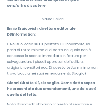
senz’altro discutere
Mauro Sellari
Ennio Braicovich, direttore editoriale
DBInformation:
1-Nel suo video su FB, postato il 18 novembre, lei
parla di tetto minimo al di sotto del quale non è
concesso lo sconto immediato in fattura per
salvaguardare i piccoli operatori dell’edilizia,
artigiani, rivenditori ecc: Di questo tetto minimo non
trovo traccia nei suoi emendamenti. Sbaglio?
Gianni Girotto: Sì, si sbaglia. Come detto sopra
ho presentato due emendamenti, uno dei due è
quello del tetto.
Nota Braicovich: abbiamo richiesto al senatore e