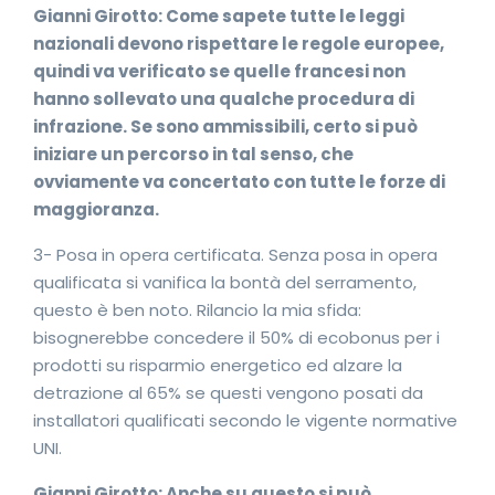
Gianni Girotto: Come sapete tutte le leggi
nazionali devono rispettare le regole europee,
quindi va verificato se quelle francesi non
hanno sollevato una qualche procedura di
infrazione. Se sono ammissibili, certo si può
iniziare un percorso in tal senso, che
ovviamente va concertato con tutte le forze di
maggioranza.
3- Posa in opera certificata. Senza posa in opera
qualificata si vanifica la bontà del serramento,
questo è ben noto. Rilancio la mia sfida:
bisognerebbe concedere il 50% di ecobonus per i
prodotti su risparmio energetico ed alzare la
detrazione al 65% se questi vengono posati da
installatori qualificati secondo le vigente normative
UNI.
Gianni Girotto: Anche su questo si può