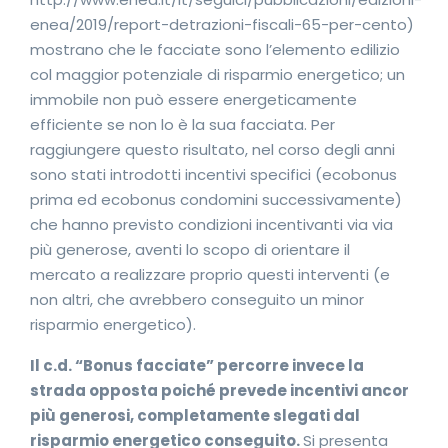
enea/2019/report-detrazioni-fiscali-65-per-cento)
mostrano che le facciate sono l’elemento edilizio
col maggior potenziale di risparmio energetico; un
immobile non può essere energeticamente
efficiente se non lo è la sua facciata. Per
raggiungere questo risultato, nel corso degli anni
sono stati introdotti incentivi specifici (ecobonus
prima ed ecobonus condomini successivamente)
che hanno previsto condizioni incentivanti via via
più generose, aventi lo scopo di orientare il
mercato a realizzare proprio questi interventi (e
non altri, che avrebbero conseguito un minor
risparmio energetico).
Il c.d. “Bonus facciate” percorre invece la
strada opposta poiché prevede incentivi ancor
più generosi, completamente slegati dal
risparmio energetico conseguito.
Si presenta