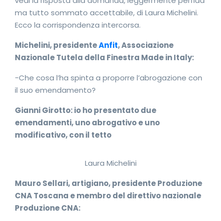
vedi la risposta alla domanda, leggermente perfida
ma tutto sommato accettabile, di Laura Michelini.
Ecco la corrispondenza intercorsa.
Michelini, presidente
Anfit
, Associazione
Nazionale Tutela della Finestra Made in Italy:
-Che cosa l’ha spinta a proporre l’abrogazione con
il suo emendamento?
Gianni Girotto: io ho presentato due
emendamenti, uno abrogativo e uno
modificativo, con il tetto
Laura Michelini
Mauro Sellari, artigiano, presidente Produzione
CNA Toscana e membro del direttivo nazionale
Produzione CNA: