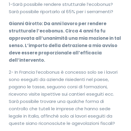
1-Sarà possibile rendere strutturale l’ecobonus?
Sarà possibile riportarlo al 65% per i serramenti?
Gianni Girotto: D
a anni lavoro per rendere
strutturale l’ecobonus. Circa 4 anni fa fu
approvata all’unanimità una mia mozione in tal
senso. L’importo della detrazione a mio avviso
deve essere proporzionale all’efficacia
dell’intervento.
2- In Francia l’ecobonus è concesso solo se i lavori
sono eseguiti da aziende risiedenti nel paese,
pagano le tasse, seguono corsi di formazioni,
ricevono visite ispettive sui cantieri eseguiti ecc.
Sarà possibile trovare una qualche forma di
controllo che tuteli le imprese che hanno sede
legale in Italia, affinché solo ai lavori eseguiti da
queste siano riconosciute le agevolazioni fiscali?