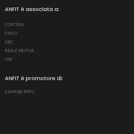
ANFIT è associata a:
CORTEXA
FINCO
GBC
REALE MUTUA
UNI
ANFIT è promotore di:
CaseItaly EXPO