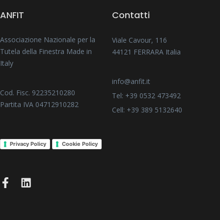
ANFIT
Contatti
Associazione Nazionale per la
Viale Cavour, 116
Tutela della Finestra Made in
44121 FERRARA Italia
Italy
info@anfit.it
Cod. Fisc. 92235210280
Tel: +39 0532 473492
Partita IVA 04712910282
Cell: +39 389 5132640
Privacy Policy
Cookie Policy