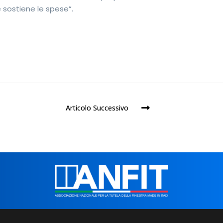
e sostiene le spese”.
Articolo Successivo