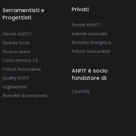
Privati
Serramentisti e
Progettisti
Perché ANFIT?
Aziende Associate
Perché ANFIT?
Etichetta Energetica
Diventa Socio
Polizze Assicurative
Posa in opera
Conto termico 3.0
Polizze Assicurative
ANFIT è socio
fondatore di:
Quality ANFIT
Legislazione
CaseItaly
Rivendite di serramenti