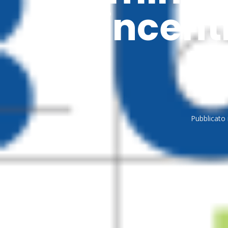
incent
E
Pubblicato 