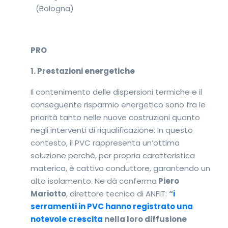
(Bologna)
PRO
1. Prestazioni energetiche
Il contenimento delle dispersioni termiche e il
conseguente risparmio energetico sono fra le
priorità tanto nelle nuove costruzioni quanto
negli interventi di riqualificazione. In questo
contesto, il PVC rappresenta un’ottima
soluzione perché, per propria caratteristica
materica, è cattivo conduttore, garantendo un
alto isolamento. Ne dà conferma
Piero
Mariotto
, direttore tecnico di ANFIT:
“
i
serramenti in PVC hanno registrato una
notevole crescita
nella loro diffusione