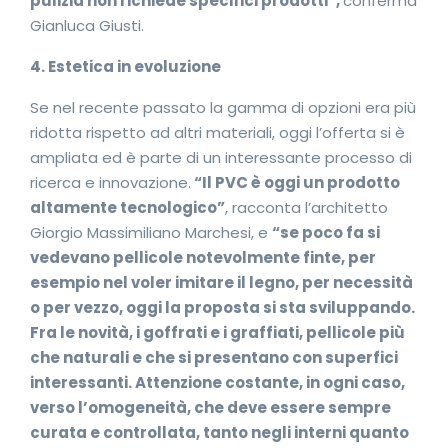
pulizia non richiede specifici prodotti”,
conferma
Gianluca Giusti.
4. Estetica in evoluzione
Se nel recente passato la gamma di opzioni era più
ridotta rispetto ad altri materiali, oggi l’offerta si è
ampliata ed è parte di un interessante processo di
ricerca e innovazione.
“Il PVC è oggi un prodotto
altamente tecnologico”
, racconta l’architetto
Giorgio Massimiliano Marchesi, e
“se poco fa si
vedevano pellicole notevolmente finte, per
esempio nel voler imitare il legno, per necessità
o per vezzo, oggi la proposta si sta sviluppando.
Fra le novità, i goffrati e i graffiati, pellicole più
che naturali e che si presentano con superfici
interessanti. Attenzione costante, in ogni caso,
verso l’omogeneità, che deve essere sempre
curata e controllata, tanto negli interni quanto