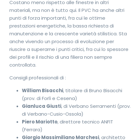
Costano meno rispetto alle finestre in altri
materiali, ma non è tutto qui. Il PVC ha anche altri
punti di forza importanti, fra cui le ottime
prestazioni energetiche, la bassa richiesta di
manutenzione e la crescente varietà stilistica. Sta
anche vivendo un processo di evoluzione per
riuscire a superarne i punti critici, fra cui lo spessore
dei profili e il rischio di una filiera non sempre
controllata.
Consigli professionali di :
William Bisacchi
, titolare di Bruno Bisacchi
(prov. di Forlì e Cesena)
Gianluca Giusti
, di Verbano Serramenti (prov.
di Verbano-Cusio-Ossola)
Piero Mariotto
, direttore tecnico ANFIT
(Ferrara)
Giorgio Massimiliano Marchesi
, architetto