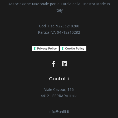
Associazione Nazionale per la Tutela della Finestra Made in
Italy
Cod. Fisc. 92235210280
Partita IVA 04712910282
Privacy Policy
Cookie Policy
Contatti
Viale Cavour, 116
44121 FERRARA Italia
info@anfit.it