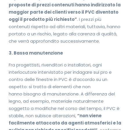
proposte di prezzi contenuti hanno indirizzato la
maggior parte dei clienti verso il PVC diventato
oggi il prodotto più richiesto”
. I prezzi più
contenuti rispetto ad altri materiali, tuttavia, hanno
portato a un rischio, legato alla carenza di qualità,
che verrà approfondito successivamente.
3. Bassa manutenzione
Fra progettisti, rivenditori o installatori, ogni
interlocutore intervistato per indagare sui pro e
contro delle finestre in PVC è d’accordo su un
aspetto: si tratta di elementi che non
hanno bisogno di manutenzione. A differenza del
legno, ad esempio, materiale naturalmente
soggetto a modifiche nel corso del tempo, il PVC è
stabile, non subisce alterazioni,
“non viene
facilmente attaccato da agenti atmosferici e la