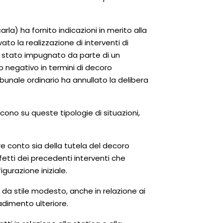
arla) ha fornito indicazioni in merito alla
 la realizzazione di interventi di
è stato impugnato da parte di un
negativo in termini di decoro
ibunale ordinario ha annullato la delibera
scono su queste tipologie di situazioni,
e conto sia della tutela del decoro
fetti dei precedenti interventi che
igurazione iniziale.
 da stile modesto, anche in relazione ai
adimento ulteriore.