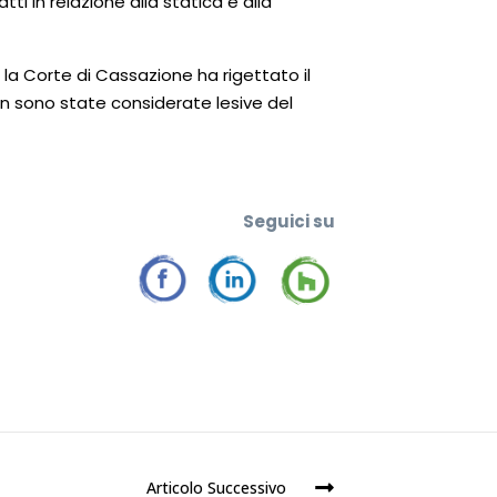
ti in relazione alla statica e alla
 la Corte di Cassazione ha rigettato il
on sono state considerate lesive del
Seguic
i su
Articolo Successivo