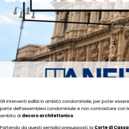
Pubblicat
Gli interventi edilizi in ambito condominiale, per poter esse
parte dell’assemblea condominiale e non contrastare con le 
ambito di
decoro architettonico
.
Partendo da questi semplici presupposti, la
Corte di Cassa