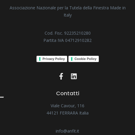
Associazione Nazionale per la Tutela della Finestra Made in
Italy
Cod. Fisc. 92235210280
Partita IVA 04712910282
Privacy Policy
Cookie Policy
Contatti
Viale Cavour, 116
44121 FERRARA Italia
info@anfit.it