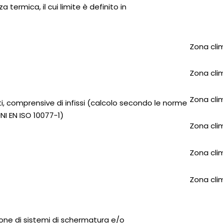
termica, il cui limite è definito in
Zona cli
Zona cli
Zona cli
ti, comprensive di infissi (calcolo secondo le norme
NI EN ISO 10077-1)
Zona cli
Zona cli
Zona cli
zione di sistemi di schermatura e/o