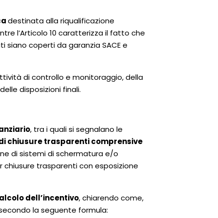
ca
destinata alla riqualificazione
ntre l’Articolo 10 caratterizza il fatto che
ati siano coperti da garanzia SACE e
attività di controllo e monitoraggio, della
elle disposizioni finali.
anziario
, tra i quali si segnalano le
 di chiusure trasparenti comprensive
ione di sistemi di schermatura e/o
r chiusure trasparenti con esposizione
lcolo dell’incentivo
, chiarendo come,
 secondo la seguente formula: