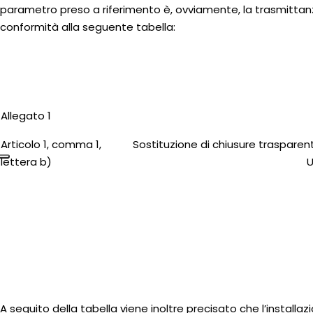
parametro preso a riferimento è, ovviamente, la trasmittanza 
conformità alla seguente tabella:
Allegato 1
Articolo 1, comma 1,
Sostituzione di chiusure trasparen
lettera b)
U
A seguito della tabella viene inoltre precisato che
l’installa