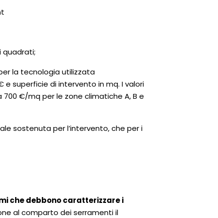
nt
quadrati;
la tecnologia utilizzata
e superficie di intervento in mq. I valori
a 700 €/mq per le zone climatiche A, B e
sostenuta per l’intervento, che per i
nimi che debbono caratterizzare i
zione al comparto dei serramenti il