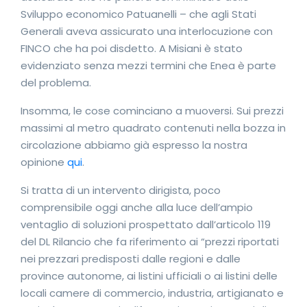
Sviluppo economico Patuanelli – che agli Stati
Generali aveva assicurato una interlocuzione con
FINCO che ha poi disdetto. A Misiani è stato
evidenziato senza mezzi termini che Enea è parte
del problema.
Insomma, le cose cominciano a muoversi. Sui prezzi
massimi al metro quadrato contenuti nella bozza in
circolazione abbiamo già espresso la nostra
opinione
qui
.
Si tratta di un intervento dirigista, poco
comprensibile oggi anche alla luce dell’ampio
ventaglio di soluzioni prospettato dall’articolo 119
del DL Rilancio che fa riferimento ai “prezzi riportati
nei prezzari predisposti dalle regioni e dalle
province autonome, ai listini ufficiali o ai listini delle
locali camere di commercio, industria, artigianato e