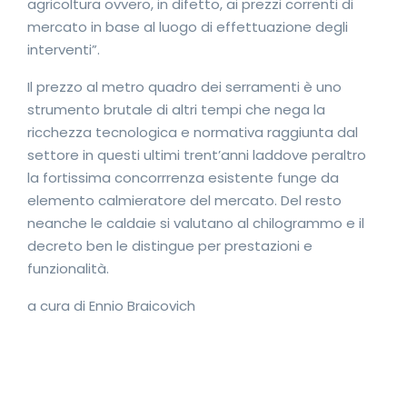
agricoltura ovvero, in difetto, ai prezzi correnti di
mercato in base al luogo di effettuazione degli
interventi”.
Il prezzo al metro quadro dei serramenti è uno
strumento brutale di altri tempi che nega la
ricchezza tecnologica e normativa raggiunta dal
settore in questi ultimi trent’anni laddove peraltro
la fortissima concorrrenza esistente funge da
elemento calmieratore del mercato. Del resto
neanche le caldaie si valutano al chilogrammo e il
decreto ben le distingue per prestazioni e
funzionalità.
a cura di Ennio Braicovich