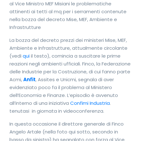
al Vice Ministro MEF Misiani le problematiche
attinenti ai tetti al mq per i serramenti contenute
nella bozza del decreto Mise, MEF, Ambiente e
Infrastrutture
La bozza del decreto prezzi dei ministeri Mise, MEF,
Ambiente e Infrastrutture, attualmente circolante
(vedi
qui
il testo), comincia a suscitare le prime
reazioni negli ambienti ufficiali. Finco, la Federazione
delle Industrie per la Costruzione, di cui fanno parte
Acmi,
Anfit
, Assites e Unicmi, segnala di aver
evidenziato poco fa il problema al Ministero
dell’Economia e Finanze. L’episodio è avvenuto
all’interno di una iniziativa
Confimi Industria
.
tenutasi in giornata in videoconferenza.
In questa occasione il direttore generale di Finco
Angelo Artale (nella foto qui sotto, secondo in
basso da sinistra) ha segnalato con forza al Vice