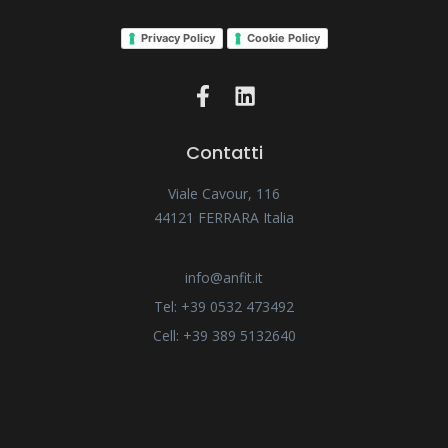
Privacy Policy
Cookie Policy
Contatti
Viale Cavour, 116
44121 FERRARA Italia
info@anfit.it
Tel: +39 0532 473492
Cell: +39 389 5132640