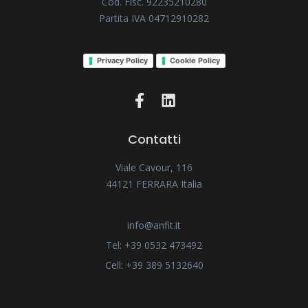
Cod. Fisc. 92235210280
Partita IVA 04712910282
Privacy Policy
Cookie Policy
Contatti
Viale Cavour, 116
44121 FERRARA Italia
info@anfit.it
Tel: +39 0532 473492
Cell: +39 389 5132640