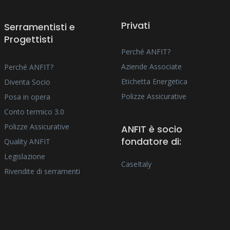
Privati
Serramentisti e
Progettisti
Perché ANFIT?
Aziende Associate
Perché ANFIT?
Etichetta Energetica
Diventa Socio
Polizze Assicurative
Posa in opera
Conto termico 3.0
Polizze Assicurative
ANFIT è socio
fondatore di:
Quality ANFIT
Legislazione
CaseItaly
Rivendite di serramenti