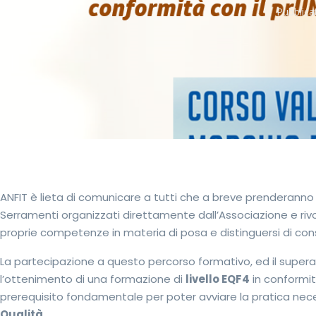
Pubblica
ANFIT è lieta di comunicare a tutti che a breve prenderanno il
Serramenti organizzati direttamente dall’Associazione e riv
proprie competenze in materia di posa e distinguersi di co
La partecipazione a questo percorso formativo, ed il super
l’ottenimento di una formazione di
livello EQF4
in conformit
prerequisito fondamentale per poter avviare la pratica nece
Qualità
.