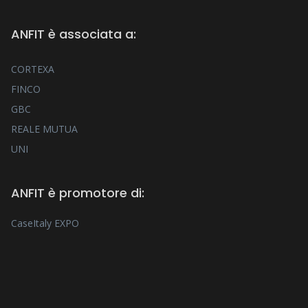
ANFIT è associata a:
CORTEXA
FINCO
GBC
REALE MUTUA
UNI
ANFIT è promotore di:
CaseItaly EXPO