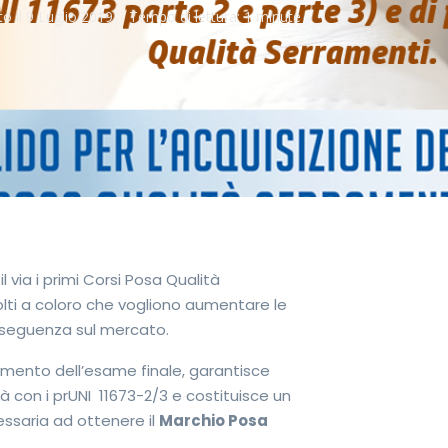
to il
9 Luglio 2019
Tempo di lettura:
1 minute
 via i primi Corsi Posa Qualità
olti a coloro che vogliono aumentare le
nseguenza sul mercato.
amento dell’esame finale, garantisce
à con i prUNI 11673-2/3 e costituisce un
ssaria ad ottenere il
Marchio Posa