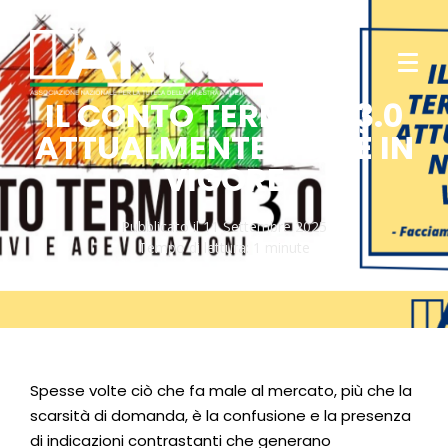
IL CONTO TERMICO 3.0
ATTUALMENTE NON È IN
VIGORE
Pubblicato il
11 Settembre 2025
Tempo di lettura:
1 minute
Spesse volte ciò che fa male al mercato, più che la
scarsità di domanda, è la confusione e la presenza
di indicazioni contrastanti che generano