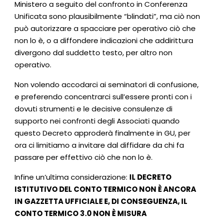
Ministero a seguito del confronto in Conferenza
Unificata sono plausibilmente “blindati”, ma ciò non
può autorizzare a spacciare per operativo ciò che
non lo è, o a diffondere indicazioni che addirittura
divergono dal suddetto testo, per altro non
operativo.
Non volendo accodarci ai seminatori di confusione,
e preferendo concentrarci sull’essere pronti con i
dovuti strumenti e le decisive consulenze di
supporto nei confronti degli Associati quando
questo Decreto approderà finalmente in GU, per
ora ci limitiamo a invitare dal diffidare da chi fa
passare per effettivo ciò che non lo è.
Infine un’ultima considerazione:
IL DECRETO
ISTITUTIVO DEL CONTO TERMICO NON È ANCORA
IN GAZZETTA UFFICIALE E, DI CONSEGUENZA, IL
CONTO TERMICO 3.0 NON È MISURA