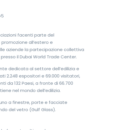
ociazioni facenti parte del
a promozione all’estero e
lle aziende la partecipazione collettiva
1 presso il Dubai World Trade Center.
te dedicata al settore dell’edilizia e
ti 2.248 espositori e 69.000 visitatori,
nti da 132 Paesi, a fronte di 66.700
tiene nel mondo dell’edilizia.
uno a finestre, porte e facciate
do del vetro (Gulf Glass).