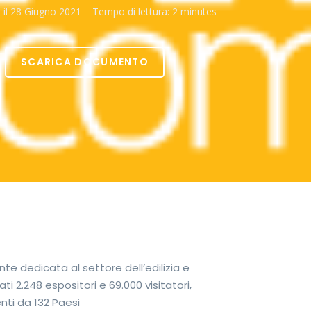
 il
28 Giugno 2021
Tempo di lettura:
2 minutes
SCARICA DOCUMENTO
te dedicata al settore dell’edilizia e
ti 2.248 espositori e 69.000 visitatori,
enti da 132 Paesi