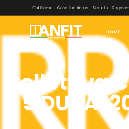
Chi Siamo
Cosa facciamo
Statuto
Regolam
HOME
Collettiva C
5 DUBAI 2