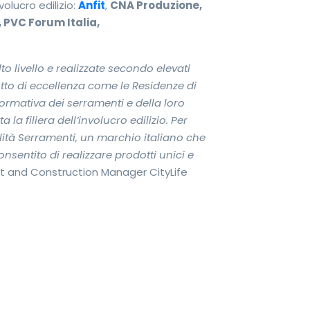
volucro edilizio:
Anfit
,
CNA Produzione,
 PVC Forum Italia,
lto livello e realizzate secondo elevati
otto di eccellenza come le Residenze di
normativa dei serramenti e della loro
la filiera dell’involucro edilizio. Per
ità Serramenti, un marchio italiano che
nsentito di realizzare prodotti unici e
ct and Construction Manager CityLife