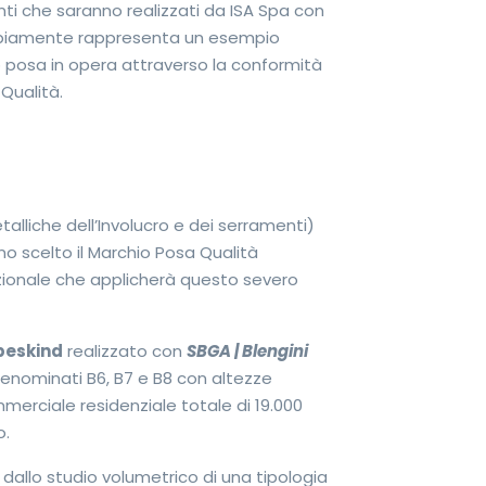
nti che saranno realizzati da ISA Spa con
indubbiamente rappresenta un esempio
ro posa in opera attraverso la conformità
 Qualità.
talliche dell’Involucro e dei serramenti)
o scelto il Marchio Posa Qualità
azionale che applicherà questo severo
ibeskind
realizzato con
SBGA | Blengini
i denominati B6, B7 e B8 con altezze
mmerciale residenziale totale di 19.000
o.
 dallo studio volumetrico di una tipologia