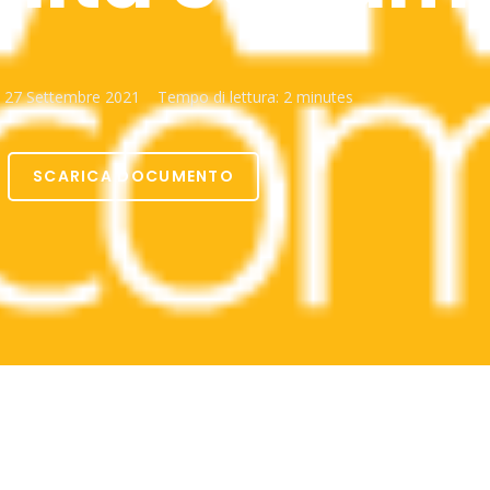
l
27 Settembre 2021
Tempo di lettura:
2 minutes
SCARICA DOCUMENTO