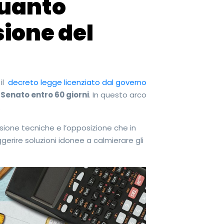
quanto
ione del
il
decreto legge licenziato dal governo
Senato entro 60 giorni
. In questo arco
.
sione tecniche e l’opposizione che in
gerire soluzioni idonee a calmierare gli