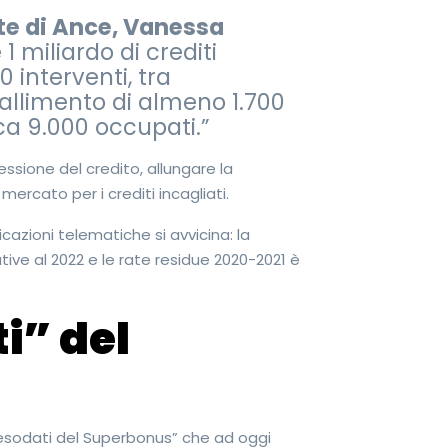
te di Ance, Vanessa
1 miliardo di crediti
0 interventi, tra
 fallimento di almeno 1.700
rca 9.000 occupati.”
essione del credito, allungare la
 mercato per i crediti incagliati.
cazioni telematiche si avvicina: la
ive al 2022 e le rate residue 2020-2021 è
i” del
 “esodati del Superbonus” che ad oggi