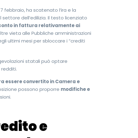
 17 febbraio, ha scatenato l’ira e la
ttore dell’edilizia. Il testo licenziato
conto in fattura relativamente ai
oltre vieta alle Pubbliche amministrazioni
li ultimi mesi per sbloccare i “crediti
gevolazioni statali può optare
redditi.
a essere convertito in Camera e
opposizione possono proporre
modifiche e
sioni.
edito e