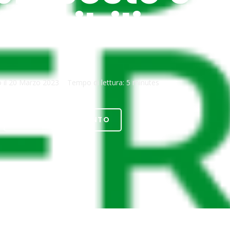
possibili
 il
20 Marzo 2023
Tempo di lettura:
5 minutes
SCARICA DOCUMENTO