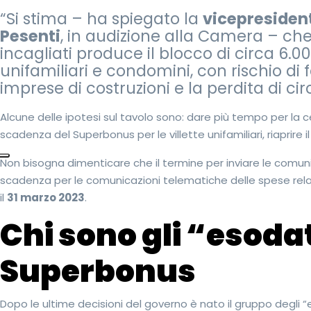
“Si stima – ha spiegato la
vicepresiden
Pesenti
, in audizione alla Camera – che 
incagliati produce il blocco di circa 6.00
unifamiliari e condomini, con rischio di
imprese di costruzioni e la perdita di ci
Alcune delle ipotesi sul tavolo sono: dare più tempo per la c
scadenza del Superbonus per le villette unifamiliari, riaprire il
Non bisogna dimenticare che il termine per inviare le comuni
scadenza per le comunicazioni telematiche delle spese relat
il
31 marzo 2023
.
Chi sono gli “esodat
Superbonus
Dopo le ultime decisioni del governo è nato il gruppo degli