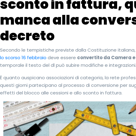
sconto in fattura, 
manca alla convers
decreto
Secondo le tempistiche previste dalla Costituzione italiana, 
lo scorso 16 febbraio
deve essere
convertito da Camera e 
temporale il testo del dl può subire modifiche e integrazioni
È quanto auspicano associazioni di categoria, la rete profes
questi giorni partecipano al processo di conversione per sug
effetti del blocco alle cessioni e allo sconto in fattura.