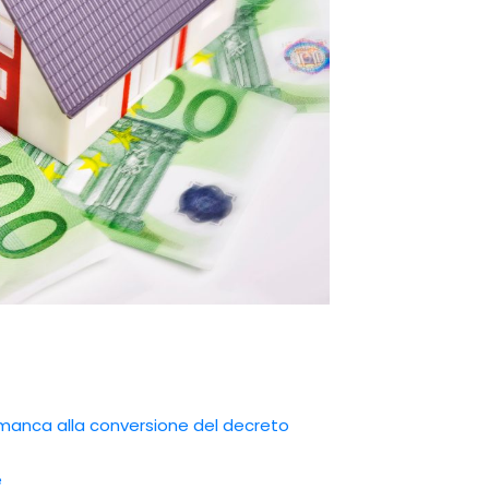
 manca alla conversione del decreto
e