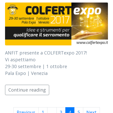
ANFIT presente a COLFERTexpo 2017!
Vi aspettiamo
29-30 settembre | 1 ottobre
Pala Expo | Venezia
Continue reading
Previous
1
...
3
4
5
Next