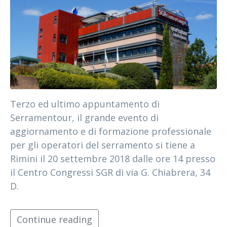
Terzo ed ultimo appuntamento di
Serramentour, il grande evento di
aggiornamento e di formazione professionale
per gli operatori del serramento si tiene a
Rimini il 20 settembre 2018 dalle ore 14 presso
il Centro Congressi SGR di via G. Chiabrera, 34
D.
Continue reading