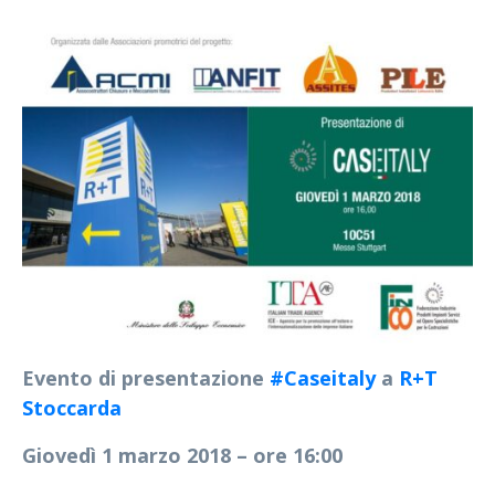
Evento di presentazione
#
Caseitaly
a
R+T
Stoccarda
Giovedì 1 marzo 2018 – ore 16:00