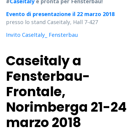
#
Caseitaly
è pronta per Fensterbau!
Evento di presentazione il 22 marzo 2018
presso lo stand Caseitaly, Hall 7-427
Invito CaseItaly_ Fensterbau
Caseitaly a
Fensterbau-
Frontale,
Norimberga 21-24
marzo 2018