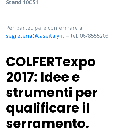
Stand 10C51
Per partecipare confermare a
segreteria@caseitaly.i
t – tel. 06/8555203
COLFERTexpo
2017: Idee e
strumenti per
qualificare il
serramento.