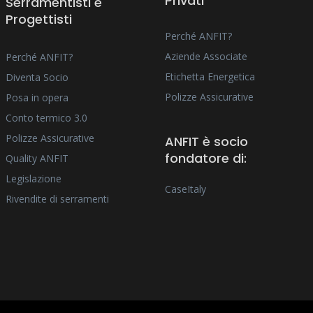
Privati
Serramentisti e
Progettisti
Perché ANFIT?
Aziende Associate
Perché ANFIT?
Etichetta Energetica
Diventa Socio
Polizze Assicurative
Posa in opera
Conto termico 3.0
Polizze Assicurative
ANFIT è socio
fondatore di:
Quality ANFIT
Legislazione
CaseItaly
Rivendite di serramenti