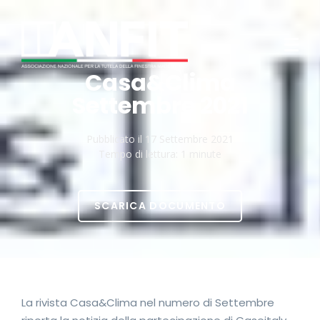
Casa&Clima
Settembre 2021
Pubblicato il
17 Settembre 2021
Tempo di lettura:
1 minute
SCARICA DOCUMENTO
La rivista Casa&Clima nel numero di Settembre