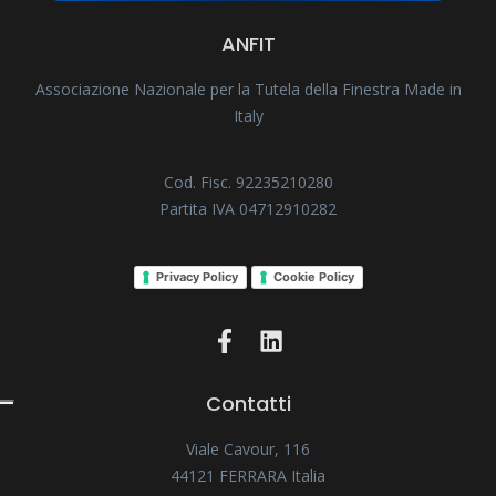
ANFIT
Associazione Nazionale per la Tutela della Finestra Made in
Italy
Cod. Fisc. 92235210280
Partita IVA 04712910282
Privacy Policy
Cookie Policy
Contatti
Viale Cavour, 116
44121 FERRARA Italia