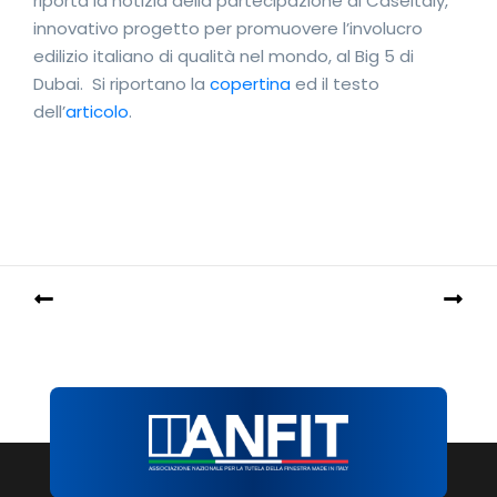
riporta la notizia della partecipazione di Caseitaly,
innovativo progetto per promuovere l’involucro
edilizio italiano di qualità nel mondo, al Big 5 di
Dubai. Si riportano la
copertina
ed il testo
dell’
articolo
.