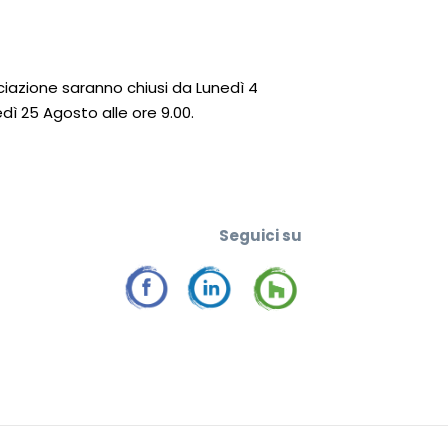
ciazione saranno chiusi da Lunedì 4
ì 25 Agosto alle ore 9.00.
Seguic
i su