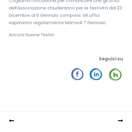
Cogliamo l’occasione per comunicare che gli uffici
dell’Associazione chiuderanno per le festività dal 23
Dicembre al 6 Gennaio compresi. Gli uffici
riapriranno regolarmente Martedì 7 Gennaio.
Ancora buone feste!
Seguic
i su