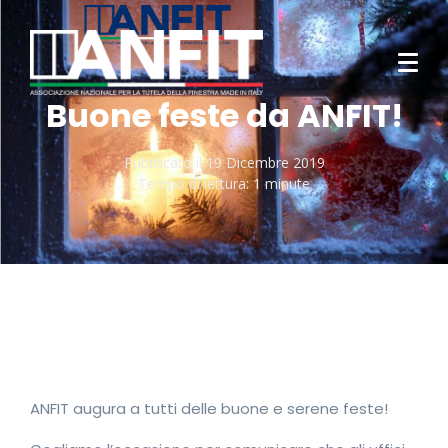
Buone feste da ANFIT!
Pubblicato il
19 Dicembre 2019
Tempo di lettura:
1 minute
ANFIT augura a tutti delle buone e serene feste!