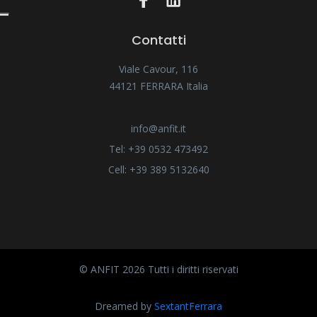
Contatti
Viale Cavour, 116
44121 FERRARA Italia
info@anfit.it
Tel: +39 0532 473492
Cell: +39 389 5132640
© ANFIT 2026 Tutti i diritti riservati
Dreamed by
SextantFerrara