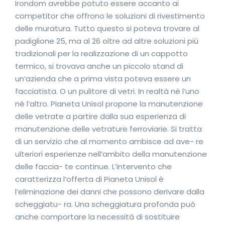
Irondom avrebbe potuto essere accanto ai
competitor che offrono le soluzioni di rivestimento
delle muratura. Tutto questo si poteva trovare al
padiglione 25, ma al 26 oltre ad altre soluzioni più
tradizionali per la realizzazione di un cappotto
termico, si trovava anche un piccolo stand di
un’azienda che a prima vista poteva essere un
facciatista. O un pulitore di vetri. In realtà né l’uno
né l’altro. Pianeta Unisol propone la manutenzione
delle vetrate a partire dalla sua esperienza di
manutenzione delle vetrature ferroviarie. Si tratta
di un servizio che al momento ambisce ad ave- re
ulteriori esperienze nell’ambito della manutenzione
delle faccia- te continue. L’intervento che
caratterizza l’offerta di Pianeta Unisol è
l’eliminazione dei danni che possono derivare dalla
scheggiatu- ra. Una scheggiatura profonda può
anche comportare la necessità di sostituire