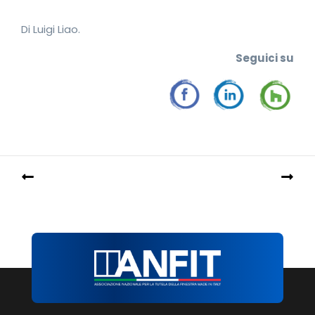
Di Luigi Liao.
Seguici su