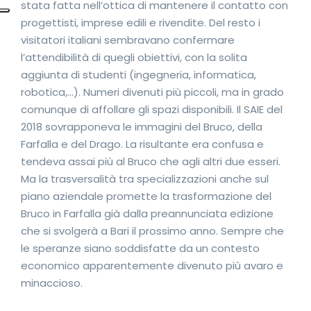
stata fatta nell’ottica di mantenere il contatto con
progettisti, imprese edili e rivendite. Del resto i
visitatori italiani sembravano confermare
l’attendibilità di quegli obiettivi, con la solita
aggiunta di studenti (ingegneria, informatica,
robotica,…). Numeri divenuti più piccoli, ma in grado
comunque di affollare gli spazi disponibili. Il SAIE del
2018 sovrapponeva le immagini del Bruco, della
Farfalla e del Drago. La risultante era confusa e
tendeva assai più al Bruco che agli altri due esseri.
Ma la trasversalità tra specializzazioni anche sul
piano aziendale promette la trasformazione del
Bruco in Farfalla già dalla preannunciata edizione
che si svolgerà a Bari il prossimo anno. Sempre che
le speranze siano soddisfatte da un contesto
economico apparentemente divenuto più avaro e
minaccioso.