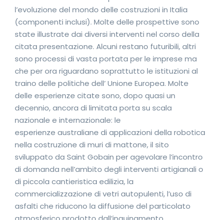
l’evoluzione del mondo delle costruzioni in Italia
(componenti inclusi). Molte delle prospettive sono
state illustrate dai diversi interventi nel corso della
citata presentazione. Alcuni restano futuribili, altri
sono processi di vasta portata per le imprese ma
che per ora riguardano soprattutto le istituzioni al
traino delle politiche dell’ Unione Europea. Molte
delle esperienze citate sono, dopo quasi un
decennio, ancora di limitata porta su scala
nazionale e internazionale: le
esperienze australiane di applicazioni della robotica
nella costruzione di muri di mattone, il sito
sviluppato da Saint Gobain per agevolare l’incontro
di domanda nell’ambito degli interventi artigianali o
di piccola cantieristica edilizia, la
commercializzazione di vetri autopulenti, l’uso di
asfalti che riducono la diffusione del particolato
atmosferico prodotto dall’inquinamento