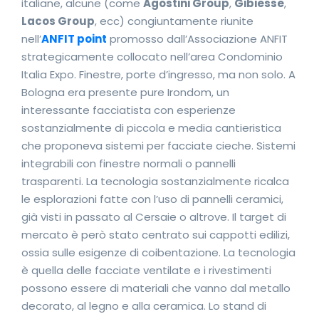
italiane, alcune (come
Agostini Group
,
Gibiesse
,
Lacos Group
, ecc) congiuntamente riunite
nell’
ANFIT point
promosso dall’Associazione ANFIT
strategicamente collocato nell’area Condominio
Italia Expo. Finestre, porte d’ingresso, ma non solo. A
Bologna era presente pure Irondom, un
interessante facciatista con esperienze
sostanzialmente di piccola e media cantieristica
che proponeva sistemi per facciate cieche. Sistemi
integrabili con finestre normali o pannelli
trasparenti. La tecnologia sostanzialmente ricalca
le esplorazioni fatte con l’uso di pannelli ceramici,
già visti in passato al Cersaie o altrove. Il target di
mercato è però stato centrato sui cappotti edilizi,
ossia sulle esigenze di coibentazione. La tecnologia
è quella delle facciate ventilate e i rivestimenti
possono essere di materiali che vanno dal metallo
decorato, al legno e alla ceramica. Lo stand di