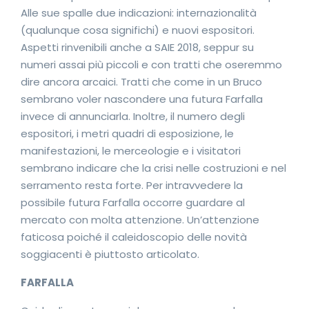
Alle sue spalle due indicazioni: internazionalità
(qualunque cosa significhi) e nuovi espositori.
Aspetti rinvenibili anche a SAIE 2018, seppur su
numeri assai più piccoli e con tratti che oseremmo
dire ancora arcaici. Tratti che come in un Bruco
sembrano voler nascondere una futura Farfalla
invece di annunciarla. Inoltre, il numero degli
espositori, i metri quadri di esposizione, le
manifestazioni, le merceologie e i visitatori
sembrano indicare che la crisi nelle costruzioni e nel
serramento resta forte. Per intravvedere la
possibile futura Farfalla occorre guardare al
mercato con molta attenzione. Un’attenzione
faticosa poiché il caleidoscopio delle novità
soggiacenti è piuttosto articolato.
FARFALLA