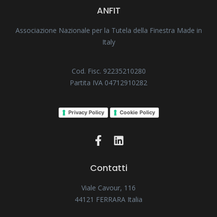
ANFIT
Associazione Nazionale per la Tutela della Finestra Made in
Italy
Cod. Fisc. 92235210280
Partita IVA 04712910282
Privacy Policy
Cookie Policy
Contatti
Viale Cavour, 116
44121 FERRARA Italia