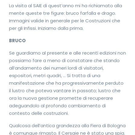
La visita al SAIE di quest’anno mi ha richiamato alla
mente queste tre figure: bruco farfalla e drago.
Immagini valide in generale per le Costruzioni che
per gli Infissi. Iniziamo dalla prima.
BRUCO
Se guardiamo al presente e alle recenti edizioni non
possiamo fare a meno di constatare che stando
all’andamento dei numeri lordi di visitatori,
espositori, metri quadri, … Si tratta di una
manifestazione che ha progressivamente perduto
il lustro che poteva vantare in passato; lustro che
ora la nuova gestione promette di recuperare
adeguandolo al profondo cambiamento di
contesto delle costruzioni.
Qualcosa dell’antica grandezza alla Fiera di Bologna
è comunque rimasto. Il Cersaie ne è stato una spia.