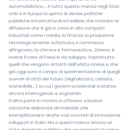
automobilistico,… A tutto questo manca negli Stati
Uniti e in Europa la spinta di decise politiche
pubbliche infrastrutturali ed edilizie che motivino la
diffusione che è già in corso in altri comparti
industriali come i media, la finanza, la produzione
tecnologicamente sofisticata, il commercio
all’ingrosso, la chimica e farmaceutica,…Diverso è
invece il caso di Paesi in via sviluppo. Soprattutto
quelli che vengono attratti dall’orbita cinese e che
già oggi sono il campo di sperimentazione di quegli
scenari di città del futuro (digitalizzata, cablata,
sostenibile….) su cui i governi occidentali si stanno
ancora interrogando e sognando.
D’altra parte in mostra si offrivano soluzioni
robotiche elaborate da Indexlab che
esemplificavano anche casi concreti di innovazione
sviluppati in Italia. Ma a questi manca ancora un
forte domanda pubblica che ne permetta la piena