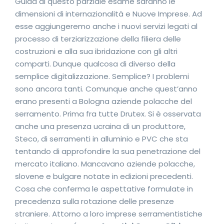
Guida di questo parziale esame saranno le
dimensioni di internazionalità e Nuove Imprese. Ad
esse aggiungeremo anche i nuovi servizi legati al
processo di terziarizzazione della filiera delle
costruzioni e alla sua ibridazione con gli altri
comparti. Dunque qualcosa di diverso della
semplice digitalizzazione. Semplice? I problemi
sono ancora tanti. Comunque anche quest’anno
erano presenti a Bologna aziende polacche del
serramento. Prima fra tutte Drutex. Si è osservata
anche una presenza ucraina di un produttore,
Steco, di serramenti in alluminio e PVC che sta
tentando di approfondire la sua penetrazione del
mercato italiano. Mancavano aziende polacche,
slovene e bulgare notate in edizioni precedenti.
Cosa che conferma le aspettative formulate in
precedenza sulla rotazione delle presenze
straniere. Attorno a loro imprese serramentistiche