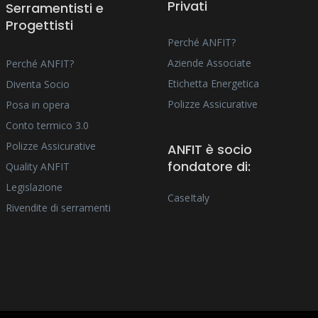
Privati
Serramentisti e
Progettisti
Perché ANFIT?
Aziende Associate
Perché ANFIT?
Etichetta Energetica
Diventa Socio
Polizze Assicurative
Posa in opera
Conto termico 3.0
Polizze Assicurative
ANFIT è socio
fondatore di:
Quality ANFIT
Legislazione
CaseItaly
Rivendite di serramenti