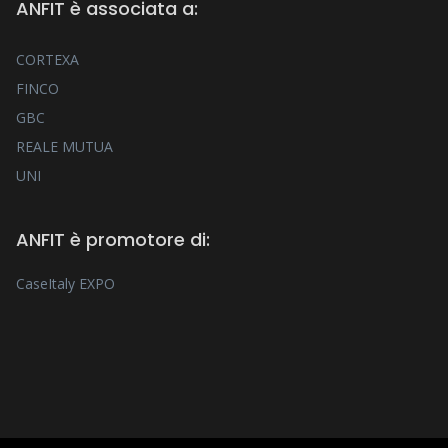
ANFIT è associata a:
CORTEXA
FINCO
GBC
REALE MUTUA
UNI
ANFIT è promotore di:
CaseItaly EXPO