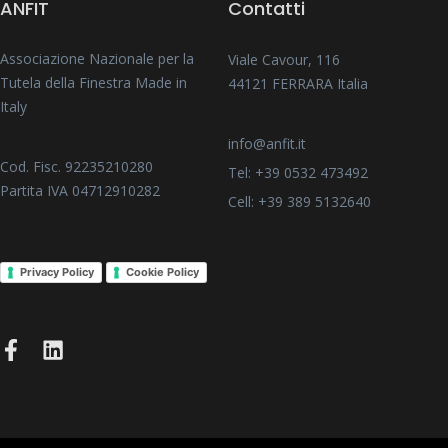
ANFIT
Contatti
Associazione Nazionale per la
Viale Cavour, 116
Tutela della Finestra Made in
44121 FERRARA Italia
Italy
info@anfit.it
Cod. Fisc. 92235210280
Tel: +39 0532 473492
Partita IVA 04712910282
Cell: +39 389 5132640
Privacy Policy
Cookie Policy