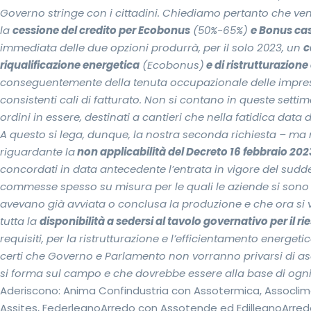
Governo stringe con i cittadini. Chiediamo pertanto che v
la
cessione del credito per Ecobonus
(50%-65%)
e Bonus ca
immediata delle due opzioni produrrà, per il solo 2023, un
c
riqualificazione energetica
(Ecobonus)
e di ristrutturazione 
conseguentemente della tenuta occupazionale delle imprese 
consistenti cali di fatturato. Non si contano in queste setti
ordini in essere, destinati a cantieri che nella fatidica data
A questo si lega, dunque, la nostra seconda richiesta – ma
riguardante la
non applicabilità del Decreto 16 febbraio 2023,
concordati in data antecedente l’entrata in vigore del suddetto
commesse spesso su misura per le quali le aziende si sono g
avevano già avviata o conclusa la produzione e che ora si v
tutta la
disponibilità a sedersi al tavolo governativo per il ri
requisiti, per la ristrutturazione e l’efficientamento energeti
certi che Governo e Parlamento non vorranno privarsi di asc
si forma sul campo e che dovrebbe essere alla base di ogn
Aderiscono: Anima Confindustria con Assotermica, Assoclima
Assites, FederlegnoArredo con Assotende ed EdillegnoArredo