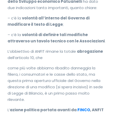
dello Sviluppo economico Patuanelli
ha dato
due indicazioni tanto importanti, quanto chiare:
– c’è la
volontà all’interno del Governo di
modificare il testo di Legge
;
– c’è la
volontà di definire tali modifiche
attraverso un tavolo tecnico con le Associazioni
.
L’obbiettivo di ANFIT rimane la totale
abrogazione
dell’articolo 10, che
come più volte abbiamo ribadito danneggia la
filiera, i consumatori e le casse dello stato, ma
questa prima apertura ufficiale del Governo nella
direzione di una modifica (si spera incisiva) in sede
di Legge di Bilancio, è un primo passo molto
rilevante.
L’
azione politica portata avanti da
FINCO
, ANFIT