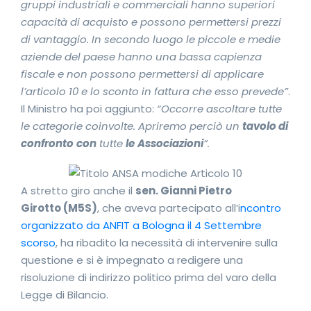
gruppi industriali e commerciali hanno superiori
capacità di acquisto e possono permettersi prezzi
di vantaggio. In secondo luogo le piccole e medie
aziende del paese hanno una bassa capienza
fiscale e non possono permettersi di applicare
l’articolo 10 e lo sconto in fattura che esso prevede”
.
Il Ministro ha poi aggiunto:
“Occorre ascoltare tutte
le categorie coinvolte. Apriremo perciò un
tavolo di
confronto
con
tutte
le
Associazioni
”.
A stretto giro anche il
sen. Gianni Pietro
Girotto (M5S)
, che aveva partecipato all’i
ncontro
organizzato da ANFIT a Bologna il 4 Settembre
scorso
, ha ribadito la necessità di intervenire sulla
questione e si è impegnato a redigere una
risoluzione di indirizzo politico prima del varo della
Legge di Bilancio.