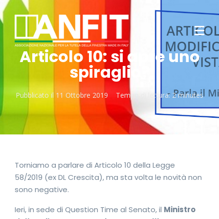
Articolo 10: si apre uno
spiraglio?
Pubblicato il
11 Ottobre 2019
Tempo di lettura:
2 minutes
Torniamo a parlare di Articolo 10 della Legge
58/2019 (ex DL Crescita), ma sta volta le novità non
sono negative.
Ieri, in sede di Question Time al Senato, il
Ministro