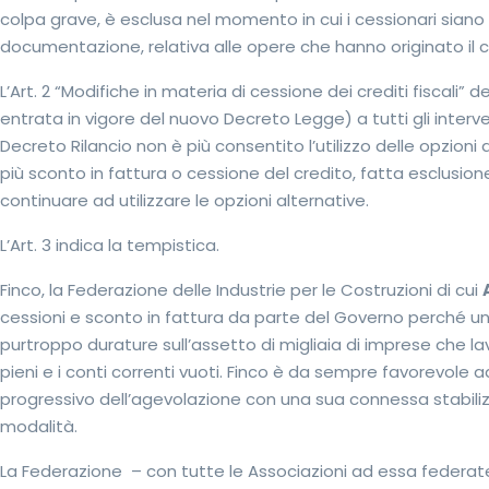
colpa grave, è esclusa nel momento in cui i cessionari sian
documentazione, relativa alle opere che hanno originato il c
L’Art. 2 “Modifiche in materia di cessione dei crediti fiscali”
entrata in vigore del nuovo Decreto Legge) a tutti gli interven
Decreto Rilancio non è più consentito l’utilizzo delle opzioni 
più sconto in fattura o cessione del credito, fatta esclusio
continuare ad utilizzare le opzioni alternative.
L’Art. 3 indica la tempistica.
Finco, la Federazione delle Industrie per le Costruzioni di cui
cessioni e sconto in fattura da parte del Governo perché una
purtroppo durature sull’assetto di migliaia di imprese che la
pieni e i conti correnti vuoti. Finco è da sempre favorevol
progressivo dell’agevolazione con una sua connessa stabil
modalità.
La Federazione – con tutte le Associazioni ad essa federate , 