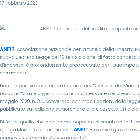
17 Febbraio 2023
ANFIT
, Associazione Nazionale per la tutela della Finestra Ma
nuovo Decreto Legge del 16 febbraio che, di fatto cancella la
d’imposta, è profondamente preoccupata per il suo impatto 
serramento
Dopo l’approvazione di ieri da parte del Consiglio dei Ministr
recante “Misure urgenti in materia di cessione dei crediti di c
maggio 2020, n. 34, convertito, con modificazioni, dalla legge
pubblicato sull’edizione straordinaria alla Gazzetta Ufficiale 
Di fatto, quello che è col nome popolare di sconto in fattura
spiega Marco Rossi, presidente
ANFIT
–
è molto grave e av
negativo sul mondo del serramento
”.