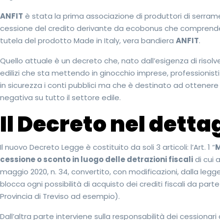
ANFIT
è stata la prima associazione di produttori di serrame
cessione del credito derivante da ecobonus che comprende
tutela del prodotto Made in Italy, vera bandiera
ANFIT
.
Quello attuale è un decreto che, nato dall’esigenza di risolve
edilizi che sta mettendo in ginocchio imprese, professionisti
in sicurezza i conti pubblici ma che è destinato ad ottenere
negativa su tutto il settore edile.
Il Decreto nel detta
Il nuovo Decreto Legge è costituito da soli 3 articoli: l’Art. 1 “
M
cessione o sconto in luogo delle detrazioni fiscali
di cui 
maggio 2020, n. 34, convertito, con modificazioni, dalla legge 
blocca ogni possibilità di acquisto dei crediti fiscali da part
Provincia di Treviso ad esempio).
Dall’altra parte interviene sulla responsabilità dei cessionari 