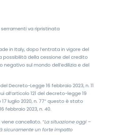
de in Italy, dopo l’entrata in vigore del
 possibilità della cessione del credito
negativo sul mondo dell’edilizia e del
i del Decreto-Legge 16 febbraio 2023, n. 11
ui all’articolo 121 del decreto-legge 19
 17 luglio 2020, n. 77” questo è stato
16 febbraio 2023, n. 40.
 viene cancellato. “
La situazione oggi
–
rà sicuramente un forte impatto