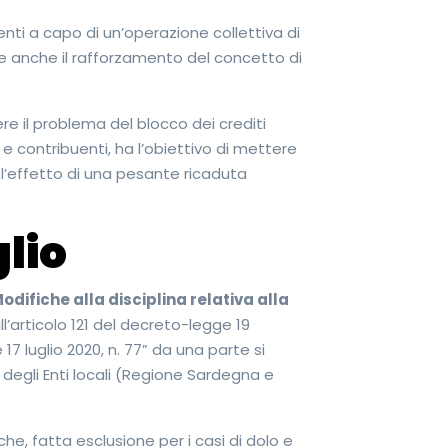
nti a capo di un’operazione collettiva di
 anche il rafforzamento del concetto di
re il problema del blocco dei crediti
 e contribuenti, ha l’obiettivo di mettere
 l’effetto di una pesante ricaduta
glio
odifiche alla disciplina relativa alla
all’articolo 121 del decreto-legge 19
17 luglio 2020, n. 77” da una parte si
e degli Enti locali (Regione Sardegna e
che, fatta esclusione per i casi di dolo e