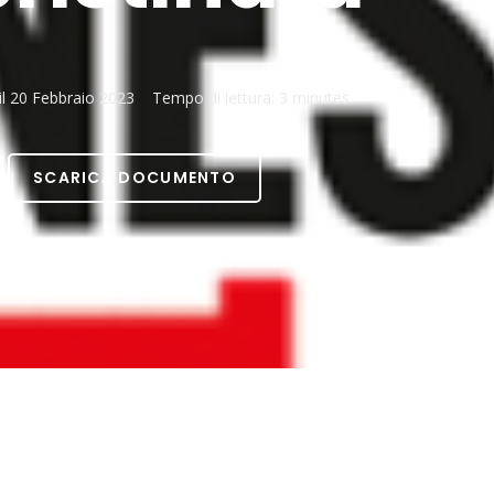
il
20 Febbraio 2023
Tempo di lettura:
3 minutes
SCARICA DOCUMENTO