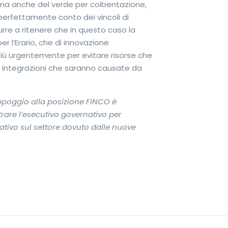
io, ma anche del verde per coibentazione,
e perfettamente conto dei vincoli di
urre a ritenere che in questo caso la
r l’Erario, che di innovazione
più urgentemente per evitare risorse che
e integrazioni che saranno causate da
poggio alla posizione FINCO è
rare l’esecutivo governativo per
egativo sul settore dovuto dalle nuove