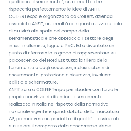
qualificare il serramento”, un concetto che
rispecchia perfettamente le idee di ANFIT.
COLFERTexpo è organizzato da Colfert, azienda
associata ANFIT, una realtà con quasi mezzo secolo
di attività alle spalle nel campo della
serramentistica e che abbraccia il settore degli
infissi in alluminio, legno e PVC. Ed è diventato un
punto di riferimento in grado di rappresentare sul
palcoscenico del Nord Est tutta la filiera della
ferramenta e degli accessori, inclusi sistemi di
oscuramento, protezione e sicurezza, involucro
edilizio e schermature.
ANFIT sarà a COLFERTexpo per ribadire con forza le
proprie convinzioni: difendere il serramento
realizzato in Italia nel rispetto della normativa
nazionale vigente e quindi dotato della marcatura
CE, promuovere un prodotto di qualità e assicurato
e tutelare il comparto dalla concorrenza sleale.